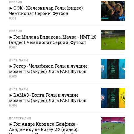
СЕРБИЯ
ОФК - Железничар. Голы (видео).
Чемпионат Сербии. Футбол
00:11
СЕРБИЯ
Гол Милана Видакова. Мачва - ИМТ. 1:0
(видео). Чемпионат Сербии. Футбол
00:07
ЛИГА ПАРИ
Ротор - Челябинск. Голы и лучшие
моменты (видео). Лига PARI. Футбол
00:05
ЛИГА ПАРИ
КАМАЗ - Волга. Голы и лучшие
моменты (видео). Лига PARI. Футбол
00:04
ПОРТУГАЛИЯ
Гол Андре Кловиса. Бенфика -
Академику де Визеу. 2:2 (видео).