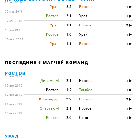
03 авг 2019
Урал
2:2
Ростов
T
30 мар 2019
Ростов
2:1
Урал
T
17 сен 2018
Урал
1:1
Ростов
T
13 мая 2018
Ростов
1:0
Урал
T
15 июл 2017
Урал
1:1
Ростов
T
ПОСЛЕДНИЕ 5 МАТЧЕЙ КОМАНД
РОСТОВ
23 ноя 2019
Динамо М
2:1
Ростов
T
09 ноя 2019
Ростов
1:2
Тамбов
T
03 ноя 2019
Краснодар
2:2
Ростов
T
31 окт 2019
Спартак М
2:1
Ростов
T
26 окт 2019
Ростов
2:0
Сочи
T
УРАЛ