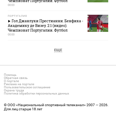
Чемпионат Португалии. Футбол
00:03
ПОРТУГАЛИЯ
Гол Джанлуки Престианни. Бенфика -
Академику де Визеу. 2:1 (видео).
Чемпионат Португалии. Футбол
00:00
ЕЩЕ
Помощь
Обратная связь
О портале
Реклама на портале
Пользовательское соглашение
Охрана труда
Политика обработки персональных данных
© ООО «Национальный спортивный телеканал» 2007 — 2026.
Для лиц старше 18 лет