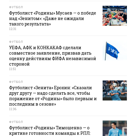
ФУТБОЛ
Футболист «Родины» Мусаев — о победе
над «Зенитом»: «Даже не ожидали
такого результата»
12:31
ФУТБОЛ
УЕФА, АФК и КОНКАКАФ сделали
совместное заявление, призвав дать
оценку действиям ФИФА независимой
стороной
11:51
ФУТБОЛ
Футболист «Зенита» Ерохин: «Сказали
друг другу — надо сделать все, чтобы
поражение от «Родины» было первым и
последним в сезоне»
11:36
ФУТБОЛ
Футболист «Родины» Тимошенко — о
критике готовности команды к РПЛ: