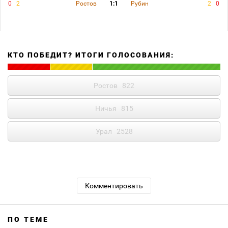
0
2
Ростов
1:1
Рубин
2
0
КТО ПОБЕДИТ? ИТОГИ ГОЛОСОВАНИЯ:
Ростов
822
Ничья
815
Урал
2528
Комментировать
ПО ТЕМЕ