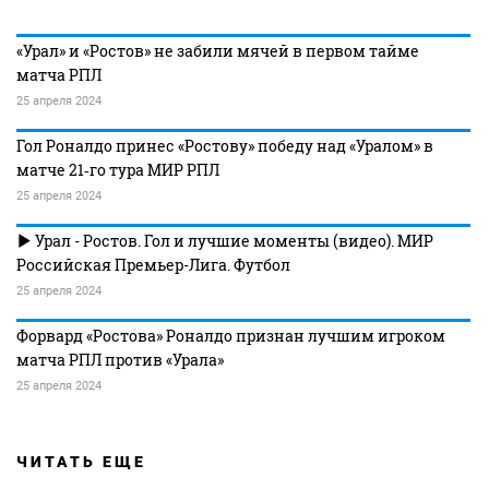
«Урал» и «Ростов» не забили мячей в первом тайме
матча РПЛ
25 апреля 2024
Гол Роналдо принес «Ростову» победу над «Уралом» в
матче 21‑го тура МИР РПЛ
25 апреля 2024
Урал - Ростов. Гол и лучшие моменты (видео). МИР
Российская Премьер-Лига. Футбол
25 апреля 2024
Форвард «Ростова» Роналдо признан лучшим игроком
матча РПЛ против «Урала»
25 апреля 2024
ЧИТАТЬ ЕЩЕ