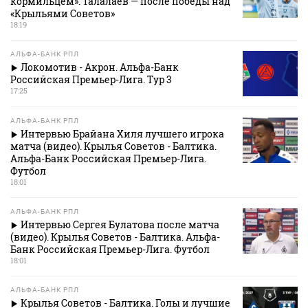
кормильцем». Талалаев — после победы над
«Крыльями Советов»
18:19
АЛЬФА-БАНК РПЛ
Локомотив - Акрон. Альфа-Банк
Российская Премьер-Лига. Тур 3
17:25
АЛЬФА-БАНК РПЛ
Интервью Брайана Хиля лучшего игрока
матча (видео). Крылья Советов - Балтика.
Альфа-Банк Российская Премьер-Лига.
Футбол
18:01
АЛЬФА-БАНК РПЛ
Интервью Сергея Булатова после матча
(видео). Крылья Советов - Балтика. Альфа-
Банк Российская Премьер-Лига. Футбол
18:01
АЛЬФА-БАНК РПЛ
Крылья Советов - Балтика. Голы и лучшие