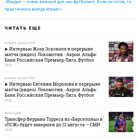
«Вендел — очень важный для нас футболист. Если он готов, то
практически всегда играет»
ЧИТАТЬ ЕЩЕ
АЛЬФА-БАНК РПЛ
Интервью Жоау Эсковаля в перерыве
матча (видео). Локомотив - Акрон. Альфа-
Банк Российская Премьер-Лига. Футбол
19:21
АЛЬФА-БАНК РПЛ
Интервью Евгения Морозова в перерыве
матча (видео). Локомотив - Акрон. Альфа-
Банк Российская Премьер-Лига. Футбол
19:21
ФРАНЦИЯ
Трансфер Феррана Торреса из «Барселоны» в
«ПСЖ» будет завершен до 12 августа — СМИ
19:18