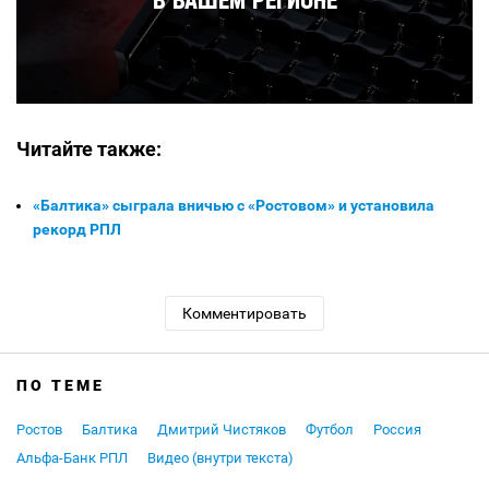
Читайте также:
«Балтика» сыграла вничью с «Ростовом» и установила
рекорд РПЛ
Комментировать
ПО ТЕМЕ
Ростов
Балтика
Дмитрий Чистяков
Футбол
Россия
Альфа-Банк РПЛ
Видео (внутри текста)