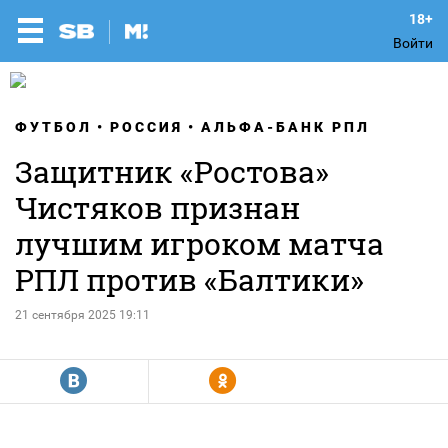
Войти
ФУТБОЛ
РОССИЯ
АЛЬФА-БАНК РПЛ
Защитник «Ростова»
Чистяков признан
лучшим игроком матча
РПЛ против «Балтики»
21 сентября 2025 19:11
R
Y