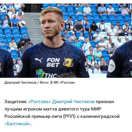
Дмитрий Чистяков / Фото: © ФК «Ростов»
Защитник
«Ростова»
Дмитрий Чистяков
признан
лучшим игроком матча девятого тура МИР
Российской премьер‑лиги (РПЛ) с калининградской
«Балтикой»
.