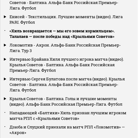
Советов - Балтика. Альфа-Банк Российская Премьер-
Лига. Футбол
Енисей - Текстильщик. Лучшие моменты (видео). Лига
PARI. Футбол
«Хиль возвращается — мы его зовем кормильцем».
Талалаев — после победы над «Крыльями Советов»
Локомотив - Акрон. Альфа-Банк Российская Премьер-
Лига. Тур 3
Интервью Брайана Хиля лучшего игрока матча (видео).
Крылья Советов - Балтика. Альфа-Банк Российская
Премьер-Лига. Футбол
Интервью Сергея Булатова после матча (видео). Крылья
Советов - Балтика. Альфа-Банк Российская Премьер-
Лига. Футбол
Крылья Советов - Балтика. Голы и лучшие моменты
(видео). Альфа-Банк Российская Премьер-Лига. Футбол
Нападающий «Балтики» Хиль признан лучшим игроком
матча РПЛ с «Крыльями Советов»
Дзюба и Слуцкий приехали на матч РПЛ «Локомотив» —
«Акрон»