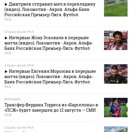
Дмитриев отправил мяч в перекладину
(видео). Локомотив - Акрон. Альфа-Банк
Российская Премьер-Лига. Футбол
19:31
АЛЬФА-БАНК РПЛ
Интервью Жоау Эсковаля в перерыве
матча (видео). Локомотив - Акрон. Альфа-
Банк Российская Премьер-Лига. Футбол
19:21
АЛЬФА-БАНК РПЛ
Интервью Евгения Морозова в перерыве
матча (видео). Локомотив - Акрон. Альфа-
Банк Российская Премьер-Лига. Футбол
19:21
ФРАНЦИЯ
Трансфер Феррана Торреса из «Барселоны» в
«ПСЖ» будет завершен до 12 августа — СМИ
19:18
АЛЬФА-БАНК РПЛ