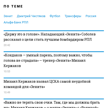
ПО ТЕМЕ
Зенит
Дмитрий Чистяков
Футбол
Трансферы
Россия
Альфа-Банк РПЛ
«Держу это в голове». Нападающий «Зенита» Соболев
рассказал о цели стать лучшим бомбардиром РПЛ
20:42
«Кондаков — умный парень, поэтому важно, чтобы
голова не страдала» — тренер «Зенита» Михаил
Кержаков
10:53
Михаил Кержаков назвал ЦСКА самой неудобной
командой для «Зенита»
10:49
«Важно не терять свои очки. Там, где мы должны брать
их». Михаил Кержаков — о матче «Зенита» с «Родиной»