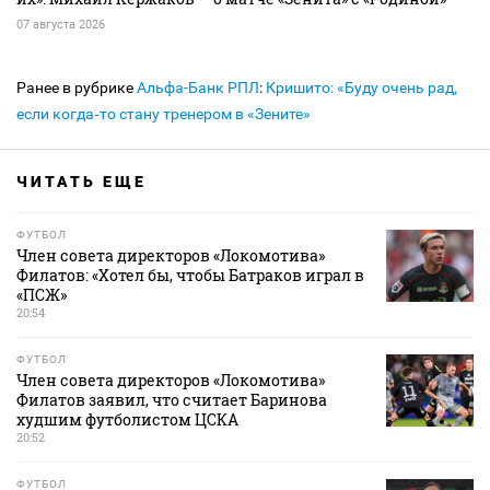
07 августа 2026
Ранее в рубрике
Альфа-Банк РПЛ
:
Кришито: «Буду очень рад,
если когда‑то стану тренером в «Зените»
ЧИТАТЬ ЕЩЕ
ФУТБОЛ
Член совета директоров «Локомотива»
Филатов: «Хотел бы, чтобы Батраков играл в
«ПСЖ»
20:54
ФУТБОЛ
Член совета директоров «Локомотива»
Филатов заявил, что считает Баринова
худшим футболистом ЦСКА
20:52
ФУТБОЛ