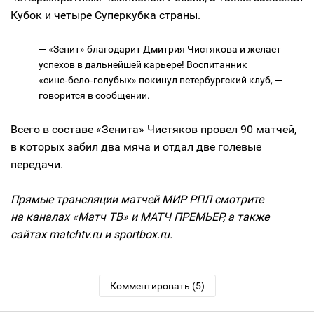
Кубок и четыре Суперкубка страны.
— «Зенит» благодарит Дмитрия Чистякова и желает
успехов в дальнейшей карьере! Воспитанник
«сине‑бело‑голубых» покинул петербургский клуб, —
говорится в сообщении.
Всего в составе «Зенита» Чистяков провел 90 матчей,
в которых забил два мяча и отдал две голевые
передачи.
Прямые трансляции матчей МИР РПЛ смотрите
на каналах «Матч ТВ» и МАТЧ ПРЕМЬЕР, а также
сайтах matchtv.ru и sportbox.ru.
Комментировать (5)