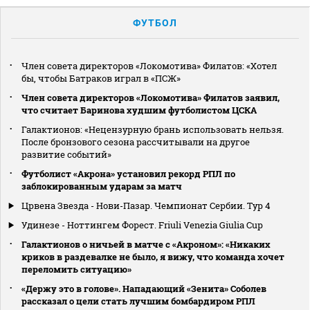
ФУТБОЛ
Член совета директоров «Локомотива» Филатов: «Хотел
бы, чтобы Батраков играл в «ПСЖ»
Член совета директоров «Локомотива» Филатов заявил,
что считает Баринова худшим футболистом ЦСКА
Галактионов: «Нецензурную брань использовать нельзя.
После бронзового сезона рассчитывали на другое
развитие событий»
Футболист «Акрона» установил рекорд РПЛ по
заблокированным ударам за матч
Црвена Звезда - Нови-Пазар. Чемпионат Сербии. Тур 4
Удинезе - Ноттингем Форест. Friuli Venezia Giulia Cup
Галактионов о ничьей в матче с «Акроном»: «Никаких
криков в раздевалке не было, я вижу, что команда хочет
переломить ситуацию»
«Держу это в голове». Нападающий «Зенита» Соболев
рассказал о цели стать лучшим бомбардиром РПЛ