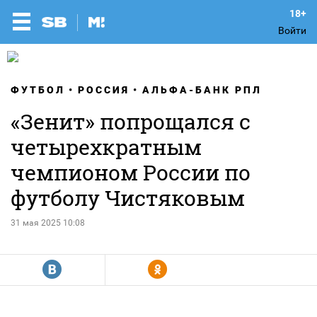
Войти
ФУТБОЛ
РОССИЯ
АЛЬФА-БАНК РПЛ
«Зенит» попрощался с
четырехкратным
чемпионом России по
футболу Чистяковым
31 мая 2025 10:08
R
Y