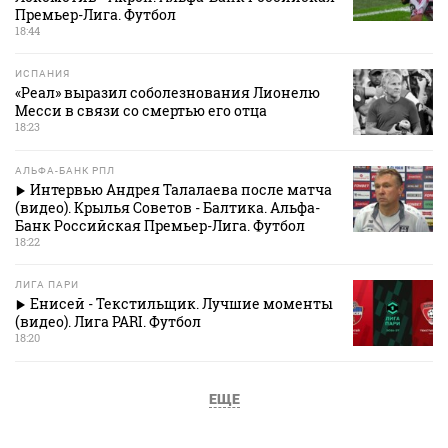
Премьер-Лига. Футбол
18:44
ИСПАНИЯ
«Реал» выразил соболезнования Лионелю
Месси в связи со смертью его отца
18:23
АЛЬФА-БАНК РПЛ
Интервью Андрея Талалаева после матча
(видео). Крылья Советов - Балтика. Альфа-
Банк Российская Премьер-Лига. Футбол
18:22
ЛИГА ПАРИ
Енисей - Текстильщик. Лучшие моменты
(видео). Лига PARI. Футбол
18:20
ЕЩЕ