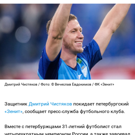
Дмитрий Чистяков / Фото: © Вячеслав Евдокимов / ФК «Зенит»
Защитник
Дмитрий Чистяков
покидает петербургский
«Зенит»
, сообщает пресс‑служба футбольного клуба.
Вместе с петербуржцами 31‑летний футболист стал
четырехкратным чемпионом России, а также завоевал