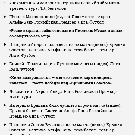
«Локомотив» и «Акрон» завершили первый тайм матча
третьего тура РПЛ без голов
Штанга Марадишвили (видео). Локомотив - Акрон.
Альфа-Банк Российская Премьер-Лига. Футбол
«Реал» выразил соболезнования Лионелю Месси в связи
со смертью его отца
Интервью Андрея Талалаева после матча (видео). Крылья
Советов - Балтика. Альфа-Банк Российская Премьер-
Лига. Футбол
Енисей - Текстильщик. Лучшие моменты (видео). Лига
PARI. Футбол
«Хиль возвращается — мы его зовем кормильцем».
Талалаев — после победы над «Крыльями Советов»
Локомотив - Акрон. Альфа-Банк Российская Премьер-
Лига. Тур 3
Интервью Брайана Хиля лучшего игрока матча (видео).
Крылья Советов - Балтика. Альфа-Банк Российская
Премьер-Лига. Футбол
Интервью Сергея Булатова после матча (видео). Крылья
Советов - Балтика. Альфа-Банк Российская Премьер-