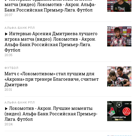
матча (видео). Локомотив - Акрон. Альфа-
Банк Российская Премьер-Лига. Футбол
20:37
АЛЬФА-БАНК РПЛ
Интервью Арсения Дмитриева лучшего
игрока матча (видео). Локомотив - Акрон.
Альфа-Банк Российская Премьер-Лига.
Футбол
20:35
ФУТБОЛ
Матч с «Локомотивом» стал лучшим для
«Акрона» при тренере Благоевиче, считает
Дмитриев
20:31
АЛЬФА-БАНК РПЛ
Локомотив - Акрон. Лучшие моменты
(видео). Альфа-Банк Российская Премьер-
Лига. Футбол
20:24