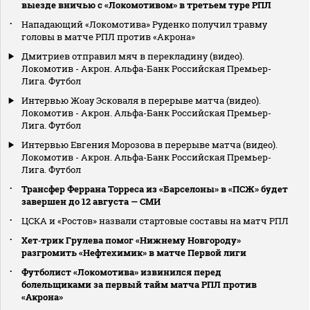
выезде вничью с «Локомотивом» в третьем туре РПЛ
Нападающий «Локомотива» Руденко получил травму
головы в матче РПЛ против «Акрона»
Дмитриев отправил мяч в перекладину (видео).
Локомотив - Акрон. Альфа-Банк Российская Премьер-
Лига. Футбол
Интервью Жоау Эсковаля в перерыве матча (видео).
Локомотив - Акрон. Альфа-Банк Российская Премьер-
Лига. Футбол
Интервью Евгения Морозова в перерыве матча (видео).
Локомотив - Акрон. Альфа-Банк Российская Премьер-
Лига. Футбол
Трансфер Феррана Торреса из «Барселоны» в «ПСЖ» будет
завершен до 12 августа — СМИ
ЦСКА и «Ростов» назвали стартовые составы на матч РПЛ
Хет‑трик Грулева помог «Нижнему Новгороду»
разгромить «Нефтехимик» в матче Первой лиги
Футболист «Локомотива» извинился перед
болельщиками за первый тайм матча РПЛ против
«Акрона»