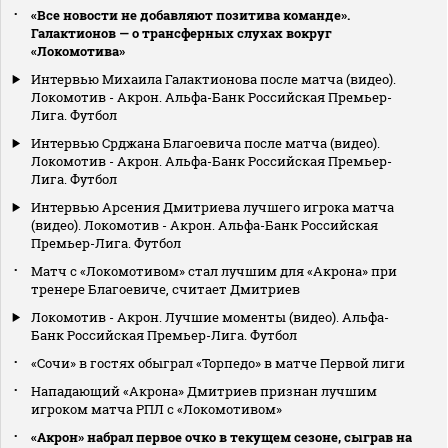
«Все новости не добавляют позитива команде».
Галактионов — о трансферных слухах вокруг
«Локомотива»
Интервью Михаила Галактионова после матча (видео).
Локомотив - Акрон. Альфа-Банк Российская Премьер-
Лига. Футбол
Интервью Срджана Благоевича после матча (видео).
Локомотив - Акрон. Альфа-Банк Российская Премьер-
Лига. Футбол
Интервью Арсения Дмитриева лучшего игрока матча
(видео). Локомотив - Акрон. Альфа-Банк Российская
Премьер-Лига. Футбол
Матч с «Локомотивом» стал лучшим для «Акрона» при
тренере Благоевиче, считает Дмитриев
Локомотив - Акрон. Лучшие моменты (видео). Альфа-
Банк Российская Премьер-Лига. Футбол
«Сочи» в гостях обыграл «Торпедо» в матче Первой лиги
Нападающий «Акрона» Дмитриев признан лучшим
игроком матча РПЛ с «Локомотивом»
«Акрон» набрал первое очко в текущем сезоне, сыграв на