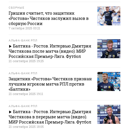
СБОРНЫЕ
Гришин считает, что защитник
«Ростова» Чистяков заслужил вызов в
сборную России
7 октября 2025 03:21
АЛЬФА-БАНК РПЛ
Балтика - Ростов. Интервью Дмитрия
Чистякова после матча (видео). МИР
Российская Премьер-Лига. Футбол
21 сентября 2025 19:25
АЛЬФА-БАНК РПЛ
Защитник «Ростова» Чистяков признан
лучшим игроком матча РПЛ против
«Балтики»
21 сентября 2025 19:11
АЛЬФА-БАНК РПЛ
Балтика - Ростов. Интервью Дмитрия
Чистякова в перерыве матча (видео).
МИР Российская Премьер-Лига. Футбол
21 сентября 2025 18:05