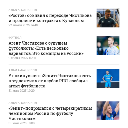
АЛЬФА-БАНК РПЛ
«Ростов» объявил о переходе Чистякова
и продлении контракта с Кучаевым
22 июня 2025 14:48
ФУТБОЛ
Агент Чистякова о будущем
футболиста: «Есть несколько
вариантов. Это команды из России»
9 июня 2025 16:30
АЛЬФА-БАНК РПЛ
У покинувшего «Зенит» Чистякова есть
предложения от клубов РПЛ, сообщил
агент футболиста
31 мая 2025 10:20
АЛЬФА-БАНК РПЛ
«Зенит» попрощался с четырехкратным
чемпионом России по футболу
Чистяковым
31 мая 2025 10:08