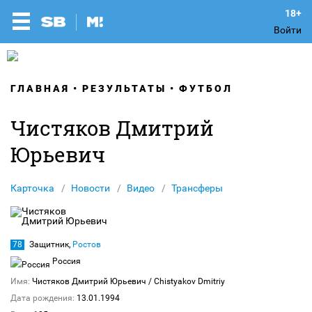
Войти
ГЛАВНАЯ
РЕЗУЛЬТАТЫ
ФУТБОЛ
Чистяков Дмитрий
Юрьевич
Карточка
Новости
Видео
Трансферы
78
Защитник,
Ростов
Россия
Имя:
Чистяков Дмитрий Юрьевич
/ Chistyakov Dmitriy
Дата рождения:
13.01.1994