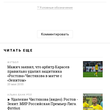
? Условные обозначения
Комментировать
ЧИТАТЬ ЕЩЕ
ФУТБОЛ
Мажич заявил, что арбитр Карасев
правильно удалил защитника
«Ростова» Чистякова в матче с
«Зенитом»
20 мая 20:55
АЛЬФА-БАНК РПЛ
Удаление Чистякова (видео). Ростов -
Зенит. МИР Российская Премьер-Лига.
Футбол