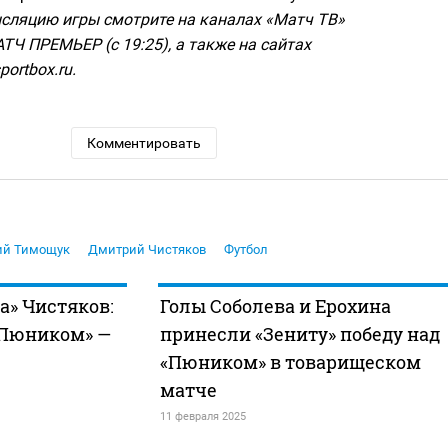
сляцию игры смотрите на каналах «Матч ТВ»
МАТЧ ПРЕМЬЕР (с 19:25), а также на сайтах
portbox.ru.
Комментировать
ий Тимощук
Дмитрий Чистяков
Футбол
а» Чистяков:
Голы Соболева и Ерохина
 «Пюником» —
принесли «Зениту» победу над
«Пюником» в товарищеском
матче
11 февраля 2025