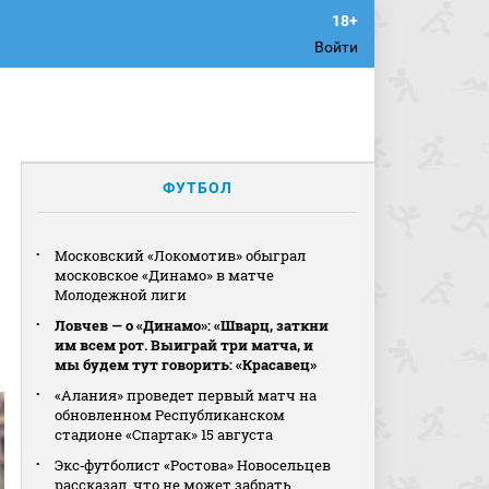
Войти
е
ФУТБОЛ
Московский «Локомотив» обыграл
московское «Динамо» в матче
Молодежной лиги
Ловчев — о «Динамо»: «Шварц, заткни
им всем рот. Выиграй три матча, и
мы будем тут говорить: «Красавец»
«Алания» проведет первый матч на
обновленном Республиканском
стадионе «Спартак» 15 августа
Экс‑футболист «Ростова» Новосельцев
рассказал, что не может забрать