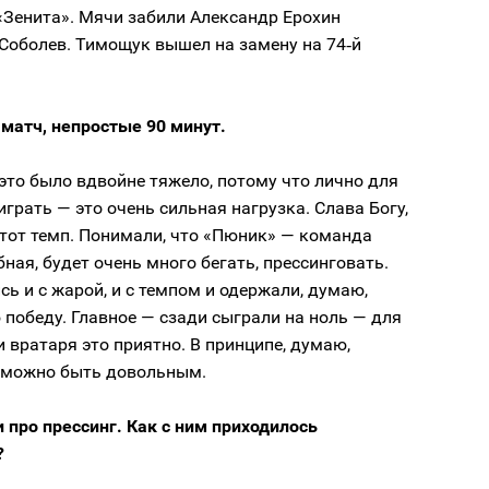
 «Зенита». Мячи забили Александр Ерохин
Соболев. Тимощук вышел на замену на 74‑й
матч, непростые 90 минут.
это было вдвойне тяжело, потому что лично для
играть — это очень сильная нагрузка. Слава Богу,
тот темп. Понимали, что «Пюник» — команда
ная, будет очень много бегать, прессинговать.
ь и с жарой, и с темпом и одержали, думаю,
победу. Главное — сзади сыграли на ноль — для
 вратаря это приятно. В принципе, думаю,
 можно быть довольным.
 про прессинг. Как с ним приходилось
?