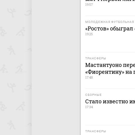
19:57
МОЛОДЕЖНАЯ ФУТБОЛЬНАЯ 
«Ростов» обыграл
19:25
ТРАНСФЕРЫ
Мастантуоно пере
«Фиорентину» на 
17:48
СБОРНЫЕ
Стало известно и
17:34
ТРАНСФЕРЫ