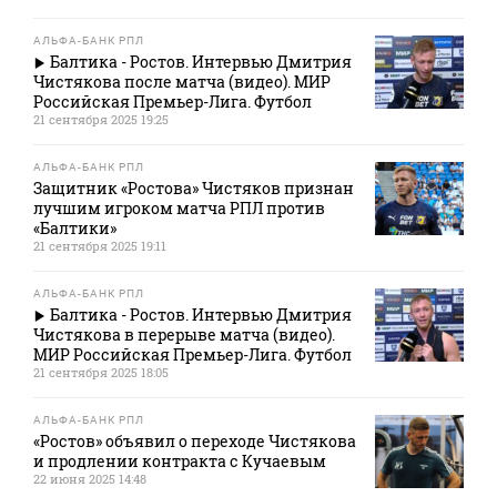
АЛЬФА-БАНК РПЛ
Балтика - Ростов. Интервью Дмитрия
Чистякова после матча (видео). МИР
Российская Премьер-Лига. Футбол
21 сентября 2025 19:25
АЛЬФА-БАНК РПЛ
Защитник «Ростова» Чистяков признан
лучшим игроком матча РПЛ против
«Балтики»
21 сентября 2025 19:11
АЛЬФА-БАНК РПЛ
Балтика - Ростов. Интервью Дмитрия
Чистякова в перерыве матча (видео).
МИР Российская Премьер-Лига. Футбол
21 сентября 2025 18:05
АЛЬФА-БАНК РПЛ
«Ростов» объявил о переходе Чистякова
и продлении контракта с Кучаевым
22 июня 2025 14:48