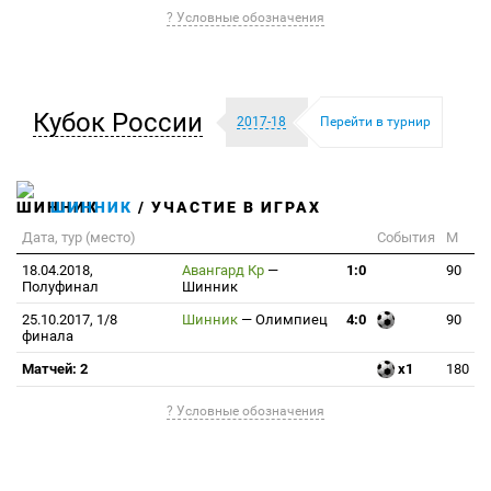
? Условные обозначения
Кубок России
2017-18
Перейти в турнир
ШИННИК
/ УЧАСТИЕ В ИГРАХ
Дата, тур (место)
События
М
18.04.2018,
Авангард Кр
—
1:0
90
Полуфинал
Шинник
25.10.2017, 1/8
Шинник
—
Олимпиец
4:0
90
финала
Матчей: 2
x1
180
? Условные обозначения