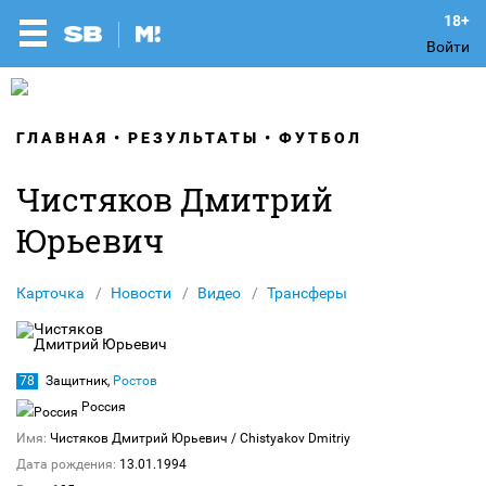
Войти
ГЛАВНАЯ
РЕЗУЛЬТАТЫ
ФУТБОЛ
Чистяков Дмитрий
Юрьевич
Карточка
Новости
Видео
Трансферы
78
Защитник,
Ростов
Россия
Имя:
Чистяков Дмитрий Юрьевич
/ Chistyakov Dmitriy
Дата рождения:
13.01.1994