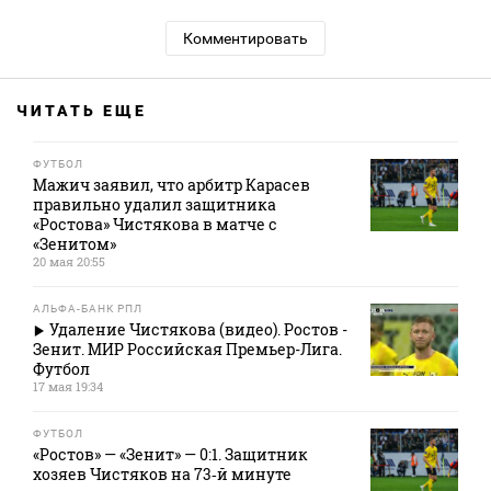
Комментировать
ЧИТАТЬ ЕЩЕ
ФУТБОЛ
Мажич заявил, что арбитр Карасев
правильно удалил защитника
«Ростова» Чистякова в матче с
«Зенитом»
20 мая 20:55
АЛЬФА-БАНК РПЛ
Удаление Чистякова (видео). Ростов -
Зенит. МИР Российская Премьер-Лига.
Футбол
17 мая 19:34
ФУТБОЛ
«Ростов» — «Зенит» — 0:1. Защитник
хозяев Чистяков на 73‑й минуте