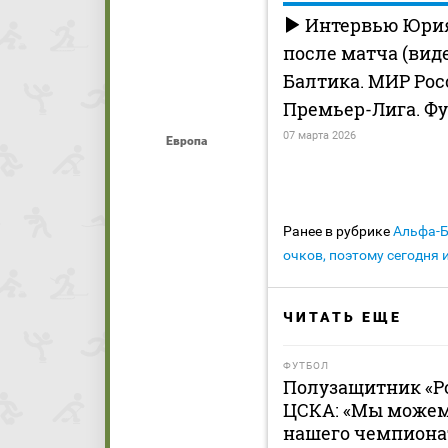
Интервью Юрия
после матча (виде
Балтика. МИР Ро
Премьер-Лига. Ф
07 марта 2026
Европа
Ранее в рубрике
Альфа-
очков, поэтому сегодня
ЧИТАТЬ ЕЩЕ
ФУТБОЛ
Полузащитник «Ро
ЦСКА: «Мы можем
нашего чемпиона