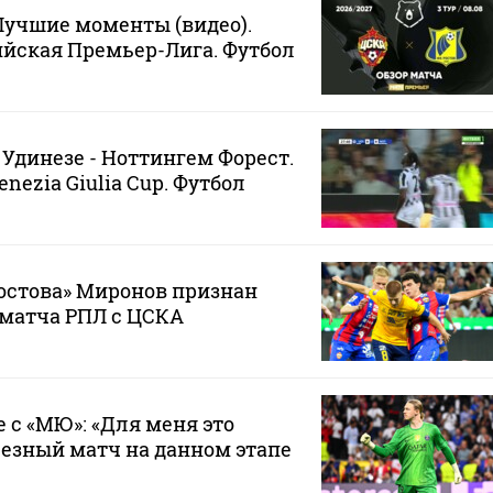
 Лучшие моменты (видео).
йская Премьер-Лига. Футбол
 Удинезе - Ноттингем Форест.
 Venezia Giulia Cup. Футбол
остова» Миронов признан
матча РПЛ с ЦСКА
 с «МЮ»: «Для меня это
езный матч на данном этапе