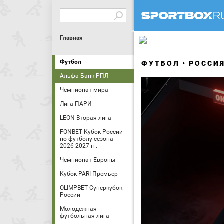
Главная
Футбол
ФУТБОЛ
РОССИ
Альфа-Банк РПЛ
Чемпионат мира
Лига ПАРИ
LEON-Вторая лига
FONBET Кубок России
по футболу сезона
2026-2027 гг.
Чемпионат Европы
Кубок PARI Премьер
OLIMPBET Суперкубок
России
Молодежная
футбольная лига