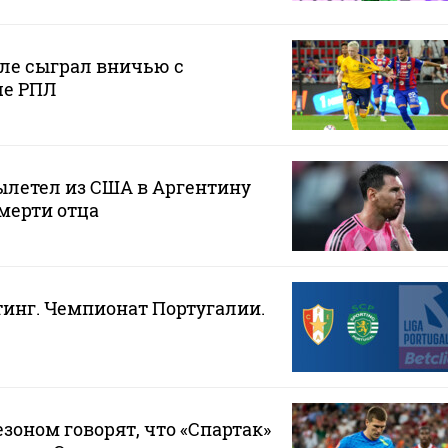
ле сыграл вничью с
че РПЛ
ылетел из США в Аргентину
смерти отца
тинг. Чемпионат Португалии.
зоном говорят, что «Спартак»