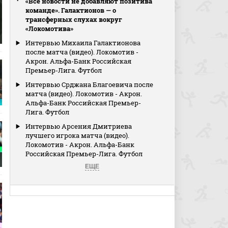
«Все новости не добавляют позитива
команде». Галактионов — о
трансферных слухах вокруг
«Локомотива»
Интервью Михаила Галактионова
после матча (видео). Локомотив -
Акрон. Альфа-Банк Российская
Премьер-Лига. Футбол
Интервью Срджана Благоевича после
матча (видео). Локомотив - Акрон.
Альфа-Банк Российская Премьер-
Лига. Футбол
Интервью Арсения Дмитриева
лучшего игрока матча (видео).
Локомотив - Акрон. Альфа-Банк
Российская Премьер-Лига. Футбол
ЕЩЕ