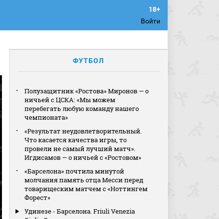
Войти
ФУТБОЛ
Полузащитник «Ростова» Миронов — о
ничьей с ЦСКА: «Мы можем
перебегать любую команду нашего
чемпионата»
«Результат неудовлетворительный.
Что касается качества игры, то
провели не самый лучший матч».
Игдисамов — о ничьей с «Ростовом»
«Барселона» почтила минутой
молчания память отца Месси перед
товарищеским матчем с «Ноттингем
Форест»
Удинезе - Барселона. Friuli Venezia