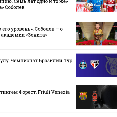
цию. Семь лет одно и то же»
а» Соболев
его уровень». Соболев — о
 академии «Зенита»
аулу. Чемпионат Бразилии. Тур
тингем Форест. Friuli Venezia