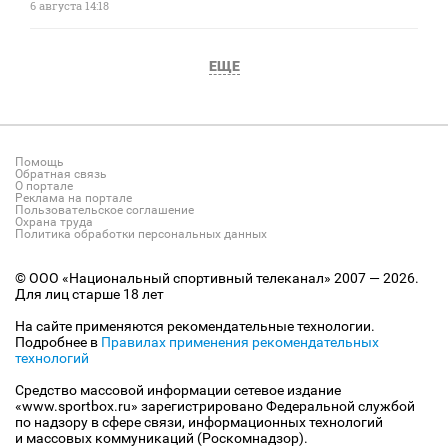
6 августа 14:18
ЕЩЕ
Помощь
Обратная связь
О портале
Реклама на портале
Пользовательское соглашение
Охрана труда
Политика обработки персональных данных
© ООО «Национальный спортивный телеканал» 2007 — 2026.
Для лиц старше 18 лет
На сайте применяются рекомендательные технологии.
Подробнее в
Правилах применения рекомендательных
технологий
Средство массовой информации сетевое издание
«www.sportbox.ru» зарегистрировано Федеральной службой
по надзору в сфере связи, информационных технологий
и массовых коммуникаций (Роскомнадзор).