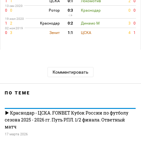
1
1
ЦСКА
0:1
Локомотив
2
0
13 сен 2020
0
0
Ротор
0:3
Краснодар
0
0
-:+
19 июл 2020
1
2
Краснодар
0:2
Динамо М
3
0
02 ноя 2019
0
3
Зенит
1:1
ЦСКА
4
1
Комментировать
ПО ТЕМЕ
Краснодар - ЦСКА. FONBET Кубок России по футболу
сезона 2025 - 2026 гг. Путь РПЛ. 1/2 финала. Ответный
матч
17 марта 2026