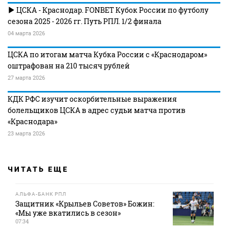
ЦСКА - Краснодар. FONBET Кубок России по футболу
сезона 2025 - 2026 гг. Путь РПЛ. 1/2 финала
04 марта 2026
ЦСКА по итогам матча Кубка России с «Краснодаром»
оштрафован на 210 тысяч рублей
27 марта 2026
КДК РФС изучит оскорбительные выражения
болельщиков ЦСКА в адрес судьи матча против
«Краснодара»
23 марта 2026
ЧИТАТЬ ЕЩЕ
АЛЬФА-БАНК РПЛ
Защитник «Крыльев Советов» Божин:
«Мы уже вкатились в сезон»
07:34