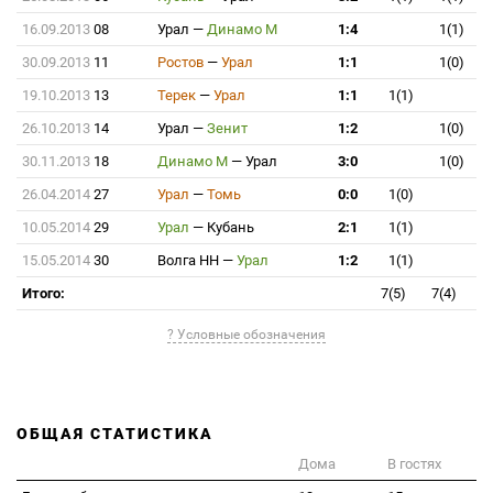
16.09.2013
08
Урал
—
Динамо М
1:4
1(1)
30.09.2013
11
Ростов
—
Урал
1:1
1(0)
19.10.2013
13
Терек
—
Урал
1:1
1(1)
26.10.2013
14
Урал
—
Зенит
1:2
1(0)
30.11.2013
18
Динамо М
—
Урал
3:0
1(0)
26.04.2014
27
Урал
—
Томь
0:0
1(0)
10.05.2014
29
Урал
—
Кубань
2:1
1(1)
15.05.2014
30
Волга НН
—
Урал
1:2
1(1)
Итого:
7(5)
7(4)
? Условные обозначения
ОБЩАЯ СТАТИСТИКА
Дома
В гостях