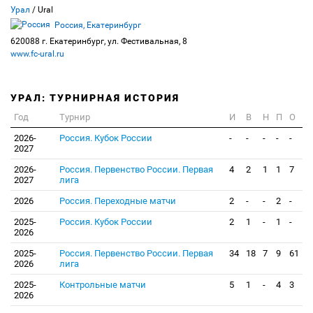
Урал
/ Ural
Россия, Екатеринбург
620088 г. Екатеринбург, ул. Фестивальная, 8
www.fc-ural.ru
УРАЛ: ТУРНИРНАЯ ИСТОРИЯ
Год
Турнир
И
В
Н
П
О
2026-
Россия. Кубок России
-
-
-
-
-
2027
2026-
Россия. Первенство России. Первая
4
2
1
1
7
2027
лига
2026
Россия. Переходные матчи
2
-
-
2
-
2025-
Россия. Кубок России
2
1
-
1
-
2026
2025-
Россия. Первенство России. Первая
34
18
7
9
61
2026
лига
2025-
Контрольные матчи
5
1
-
4
3
2026