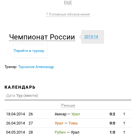
ЕЩЕ
? Условные обозначения
Чемпионат России
2013-14
Перейти в турнир
Тренер:
Тарханов Александр
КАЛЕНДАРЬ
Дата
Тур (место)
Раньше
18.04.2014
26
Амкар
—
Урал
0:2
T
26.04.2014
27
Урал
—
Томь
0:0
T
04.05.2014
28
Рубин
—
Урал
1:0
T