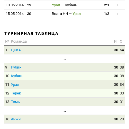
10.05.2014
29
Урал
—
Кубань
2:1
T
15.05.2014
30
Волга НН
—
Урал
1:2
T
ТУРНИРНАЯ ТАБЛИЦА
№
Команда
И
О
1
ЦСКА
30
64
...
9
Рубин
30
38
10
Кубань
30
38
11
Урал
30
34
12
Терек
30
33
13
Томь
30
31
...
16
Анжи
30
20