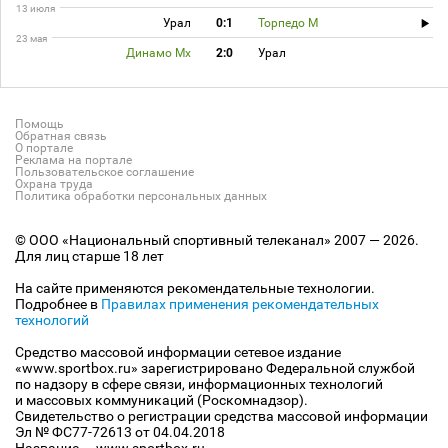
13 июля
Урал
0:1
Торпедо М
23 мая
Динамо Мх
2:0
Урал
Помощь
Обратная связь
О портале
Реклама на портале
Пользовательское соглашение
Охрана труда
Политика обработки персональных данных
© ООО «Национальный спортивный телеканал» 2007 — 2026.
Для лиц старше 18 лет
На сайте применяются рекомендательные технологии.
Подробнее в
Правилах применения рекомендательных
технологий
Средство массовой информации сетевое издание
«www.sportbox.ru» зарегистрировано Федеральной службой
по надзору в сфере связи, информационных технологий
и массовых коммуникаций (Роскомнадзор).
Свидетельство о регистрации средства массовой информации
Эл № ФС77-72613 от 04.04.2018