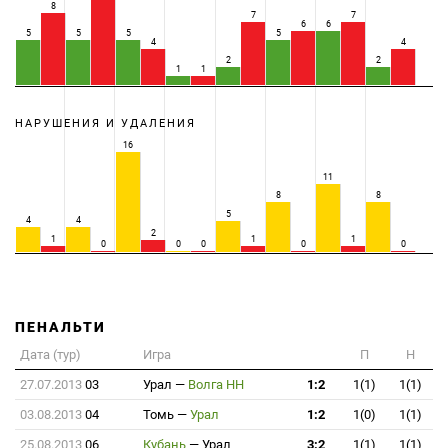
8
7
7
6
6
5
5
5
5
4
4
2
2
1
1
НАРУШЕНИЯ И УДАЛЕНИЯ
16
11
8
8
5
4
4
2
1
1
1
0
0
0
0
0
ПЕНАЛЬТИ
Дата (тур)
Игра
П
Н
27.07.2013
03
Урал
—
Волга НН
1:2
1(1)
1(1)
03.08.2013
04
Томь
—
Урал
1:2
1(0)
1(1)
25.08.2013
06
Кубань
—
Урал
3:2
1(1)
1(1)