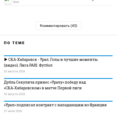
3
Урал
Комментировать (43)
ПО ТЕМЕ
СКА-Хабаровск - Урал. Голы и лучшие моменты
(видео). Лига PARI. Футбол
02 августа 2026
Дубль Секулича принес «Уралу» победу над
«СКА‑Хабаровском» в матче Первой лиги
02 августа 2026
«Урал» подписал контракт с нападающим из Франции
27 июля 2026