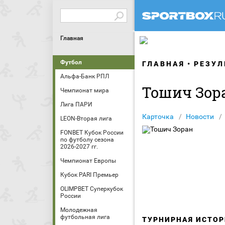
Главная
Футбол
ГЛАВНАЯ
РЕЗУЛ
Альфа-Банк РПЛ
Тошич Зор
Чемпионат мира
Лига ПАРИ
Карточка
Новости
LEON-Вторая лига
FONBET Кубок России
по футболу сезона
2026-2027 гг.
Чемпионат Европы
Кубок PARI Премьер
OLIMPBET Суперкубок
России
Молодежная
футбольная лига
ТУРНИРНАЯ ИСТОР