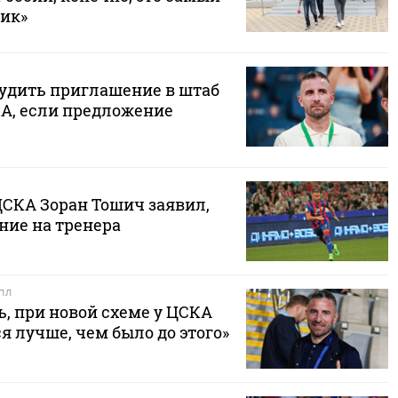
ик»
судить приглашение в штаб
А, если предложение
ЦСКА Зоран Тошич заявил,
ние на тренера
РПЛ
, при новой схеме у ЦСКА
я лучше, чем было до этого»