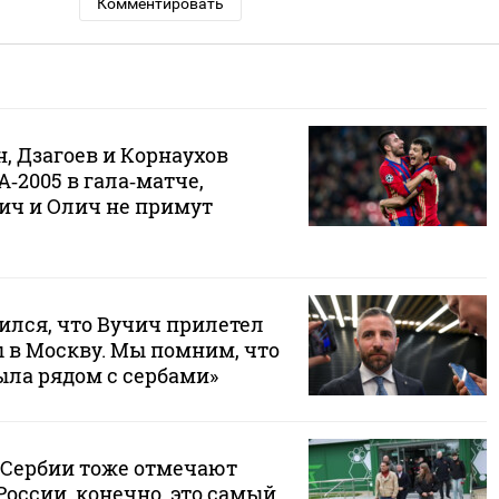
Комментировать
, Дзагоев и Корнаухов
‑2005 в гала‑матче,
ич и Олич не примут
ился, что Вучич прилетел
ы в Москву. Мы помним, что
ыла рядом с сербами»
В Сербии тоже отмечают
России, конечно, это самый