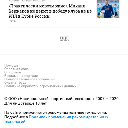
FONBET КУБОК РОССИИ
«Практически невозможно». Михаил
Кержаков не верит в победу клуба не из
РПЛ в Кубке России
09:16
ЕЩЕ
Помощь
Обратная связь
О портале
Реклама на портале
Пользовательское соглашение
Охрана труда
Политика обработки персональных данных
© ООО «Национальный спортивный телеканал» 2007 — 2026.
Для лиц старше 18 лет
На сайте применяются рекомендательные технологии.
Подробнее в
Правилах применения рекомендательных
технологий