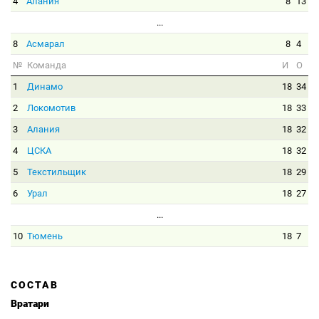
4
Алания
8
13
...
8
Асмарал
8
4
№
Команда
И
О
1
Динамо
18
34
2
Локомотив
18
33
3
Алания
18
32
4
ЦСКА
18
32
5
Текстильщик
18
29
6
Урал
18
27
...
10
Тюмень
18
7
СОСТАВ
Вратари