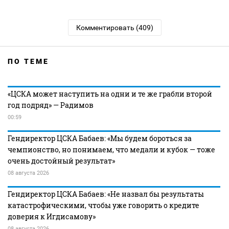
Комментировать (409)
ПО ТЕМЕ
«ЦСКА может наступить на одни и те же грабли второй
год подряд» — Радимов
00:59
Гендиректор ЦСКА Бабаев: «Мы будем бороться за
чемпионство, но понимаем, что медали и кубок — тоже
очень достойный результат»
08 августа 2026
Гендиректор ЦСКА Бабаев: «Не назвал бы результаты
катастрофическими, чтобы уже говорить о кредите
доверия к Игдисамову»
08 августа 2026