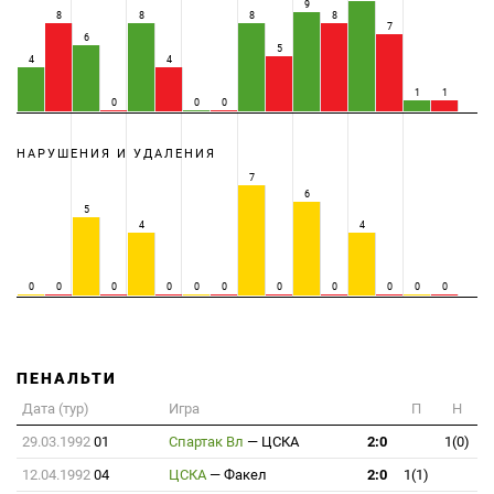
9
8
8
8
8
7
6
5
4
4
1
1
0
0
0
НАРУШЕНИЯ И УДАЛЕНИЯ
7
6
5
4
4
0
0
0
0
0
0
0
0
0
0
0
ПЕНАЛЬТИ
Дата (тур)
Игра
П
Н
29.03.1992
01
Спартак Вл
—
ЦСКА
2:0
1(0)
12.04.1992
04
ЦСКА
—
Факел
2:0
1(1)