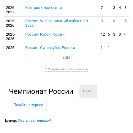
2026-
Контрольные матчи
7
-
3
4
3
2027
2025-
Россия. Winline Зимний кубок РПЛ.
3
-
3
-
5
2026
2026
2025-
Россия. Кубок России
12
6
3
3
-
2026
2025
Россия. Суперкубок России
1
1
-
-
-
ЕЩЕ
? Условные обозначения
Чемпионат России
1992
Перейти в турнир
Тренер:
Костылев Геннадий