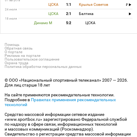
01 августа
ЦСКА
1:1
Крылья Советов
24 июля
ЦСКА
2:1
Балтика
18 июля
Динамо М
5:2
ЦСКА
Помощь
Обратная связь
О портале
Реклама на портале
Пользовательское соглашение
Охрана труда
Политика обработки персональных данных
© ООО «Национальный спортивный телеканал» 2007 — 2026.
Для лиц старше 18 лет
На сайте применяются рекомендательные технологии.
Подробнее в
Правилах применения рекомендательных
технологий
Средство массовой информации сетевое издание
«www.sportbox.ru» зарегистрировано Федеральной службой
по надзору в сфере связи, информационных технологий
и массовых коммуникаций (Роскомнадзор).
Свидетельство о регистрации средства массовой информации