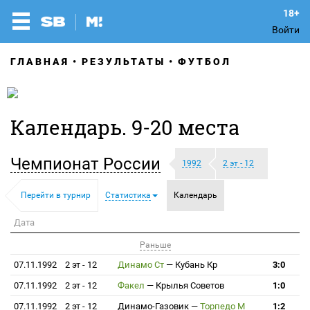
Войти
ГЛАВНАЯ
РЕЗУЛЬТАТЫ
ФУТБОЛ
Календарь. 9-20 места
Чемпионат России
1992
2 эт - 12
Перейти в турнир
Статистика
Календарь
Дата
Раньше
07.11.1992
2 эт - 12
Динамо Ст
—
Кубань Кр
3:0
07.11.1992
2 эт - 12
Факел
—
Крылья Советов
1:0
07.11.1992
2 эт - 12
Динамо-Газовик
—
Торпедо М
1:2