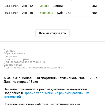
08.11.1992
2 эт - 12
Океан
—
Шинник
3:2
10.11.1992
2 эт - 10
Уралмаш
—
Кубань Кр
6:0
Комментировать
Помощь
Обратная связь
О портале
Реклама на портале
Пользовательское соглашение
Охрана труда
Политика обработки персональных данных
© ООО «Национальный спортивный телеканал» 2007 — 2026.
Для лиц старше 18 лет
На сайте применяются рекомендательные технологии.
Подробнее в
Правилах применения рекомендательных
технологий
Средство массовой информации сетевое издание