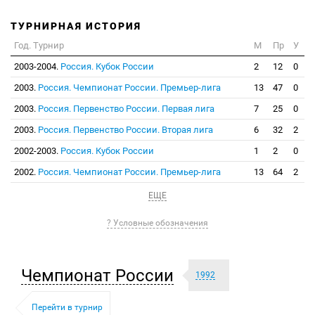
ТУРНИРНАЯ ИСТОРИЯ
Год. Турнир
М
Пр
У
2003-2004.
Россия. Кубок России
2
12
0
2003.
Россия. Чемпионат России. Премьер-лига
13
47
0
2003.
Россия. Первенство России. Первая лига
7
25
0
2003.
Россия. Первенство России. Вторая лига
6
32
2
2002-2003.
Россия. Кубок России
1
2
0
2002.
Россия. Чемпионат России. Премьер-лига
13
64
2
ЕЩЕ
? Условные обозначения
Чемпионат России
1992
Перейти в турнир