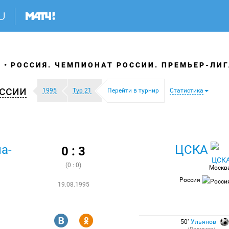
Я
РОССИЯ. ЧЕМПИОНАТ РОССИИ. ПРЕМЬЕР-ЛИГ
ссии
1995
Тур 21
Перейти в турнир
Статистика
а-
ЦСКА
0 : 3
(0 : 0)
Москв
Россия
19.08.1995
R
Y
50′
Ульянов