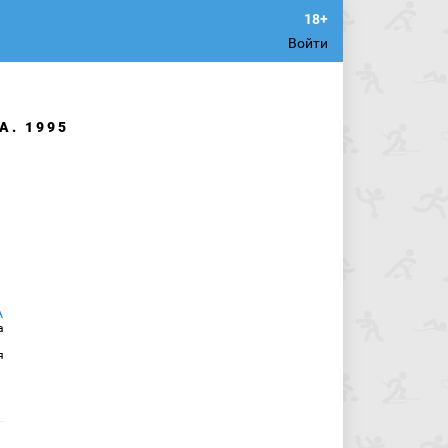
Войти
А. 1995
а