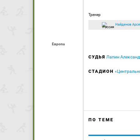
Тренер
Найденов Арсе
Европа
СУДЬЯ
Лапин Алексан
СТАДИОН
«Центральн
ПО ТЕМЕ