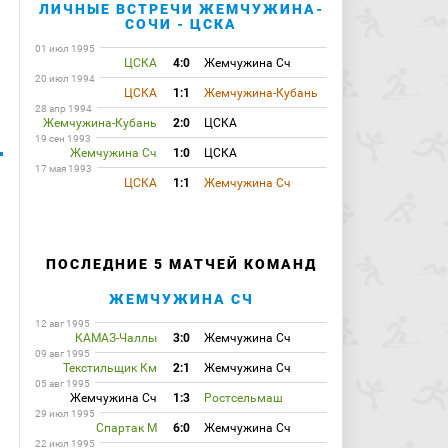
ЛИЧНЫЕ ВСТРЕЧИ ЖЕМЧУЖИНА-
СОЧИ - ЦСКА
01 июл 1995
ЦСКА
4:0
Жемчужина Сч
20 июл 1994
ЦСКА
1:1
Жемчужина-Кубань
28 апр 1994
Жемчужина-Кубань
2:0
ЦСКА
19 сен 1993
Жемчужина Сч
1:0
ЦСКА
17 мая 1993
ЦСКА
1:1
Жемчужина Сч
ПОСЛЕДНИЕ 5 МАТЧЕЙ КОМАНД
ЖЕМЧУЖИНА СЧ
12 авг 1995
КАМАЗ-Чаллы
3:0
Жемчужина Сч
09 авг 1995
Текстильщик Км
2:1
Жемчужина Сч
05 авг 1995
Жемчужина Сч
1:3
Ростсельмаш
29 июл 1995
Спартак М
6:0
Жемчужина Сч
22 июл 1995