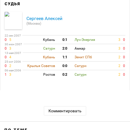
СУДЬЯ
Сергеев Алексей
(Москва)
22 сен 2007
0
5
Кубань
0:1
Луч-Энергия
3
0
30 июн 2007
0
3
Сатурн
2:0
Амкар
3
0
13 мая 2007
0
4
Кубань
1:1
Зенит СПб
2
0
25 окт 2006
0
2
Крылья Советов
0:0
Сатурн
2
0
06 мая 2006
1
3
Ростов
0:2
Сатурн
2
0
Комментировать