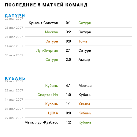
ПОСЛЕДНИЕ 5 МАТЧЕЙ КОМАНД
САТУРН
29 июл 2007
Крылья Советов
0:1
Сатурн
25 июл 2007
Москва
3:2
Сатурн
21 июл 2007
Сатурн
0:0
Томь
14 июл 2007
Луч-Энергия
2:1
Сатурн
30 июн 2007
Сатурн
2:0
Амкар
КУБАНЬ
29 июл 2007
Кубань
4:1
Москва
22 июл 2007
Спартак Нч
1:0
Кубань
14 июл 2007
Кубань
1:1
Химки
01 июл 2007
ЦСКА
0:0
Кубань
27 июн 2007
Металлург-Кузбасс
1:2
Кубань