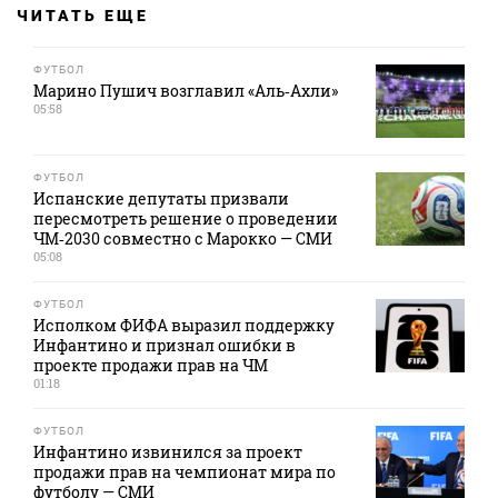
ЧИТАТЬ ЕЩЕ
ФУТБОЛ
Марино Пушич возглавил «Аль‑Ахли»
05:58
ФУТБОЛ
Испанские депутаты призвали
пересмотреть решение о проведении
ЧМ‑2030 совместно с Марокко — СМИ
05:08
ФУТБОЛ
Исполком ФИФА выразил поддержку
Инфантино и признал ошибки в
проекте продажи прав на ЧМ
01:18
ФУТБОЛ
Инфантино извинился за проект
продажи прав на чемпионат мира по
футболу — СМИ