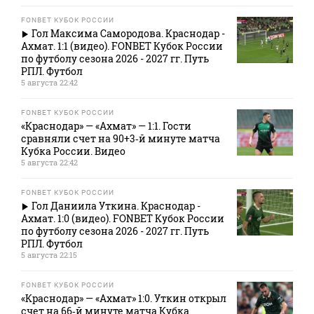
FONBET КУБОК РОССИИ
Гол Максима Самородова. Краснодар -
Ахмат. 1:1 (видео). FONBET Кубок России
по футболу сезона 2026 - 2027 гг. Путь
РПЛ. Футбол
5 августа 22:42
FONBET КУБОК РОССИИ
«Краснодар» — «Ахмат» — 1:1. Гости
сравняли счет на 90+3‑й минуте матча
Кубка России. Видео
5 августа 22:42
FONBET КУБОК РОССИИ
Гол Даниила Уткина. Краснодар -
Ахмат. 1:0 (видео). FONBET Кубок России
по футболу сезона 2026 - 2027 гг. Путь
РПЛ. Футбол
5 августа 22:15
FONBET КУБОК РОССИИ
«Краснодар» — «Ахмат» 1:0. Уткин открыл
счет на 66‑й минуте матча Кубка