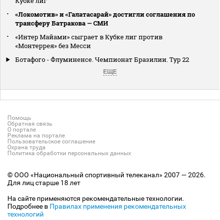
Кубке лиг
«Локомотив» и «Галатасарай» достигли соглашения по
трансферу Батракова — СМИ
«Интер Майами» сыграет в Кубке лиг против
«Монтеррея» без Месси
Ботафого - Флуминенсе. Чемпионат Бразилии. Тур 22
ЕЩЕ
Помощь
Обратная связь
О портале
Реклама на портале
Пользовательское соглашение
Охрана труда
Политика обработки персональных данных
© ООО «Национальный спортивный телеканал» 2007 — 2026.
Для лиц старше 18 лет
На сайте применяются рекомендательные технологии.
Подробнее в
Правилах применения рекомендательных
технологий