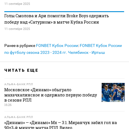
11 сентября 2025
Голы Смолова и Ари помогли Broke Boys одержать
победу над «Сатурном» в матче Кубка России
11 сентября 2025
Ранее в рубрике
FONBET Кубок России
:
FONBET Кубок России
по футболу сезона 2023 - 2024 гг. Челябинск - Иртыш
ЧИТАТЬ ЕЩЕ
АЛЬФА-БАНК РПЛ
Московское «Динамо» обыграло
махачкалинское и одержало первую победу
в сезоне РПЛ
16:26
АЛЬФА-БАНК РПЛ
«Динамо» — «Динамо» Мх — 3:1. Миранчук забил гол на
90+3‑й минуте матча РПЛ. Видео