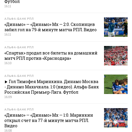
Футбол
16:11
АЛЬФА-БАНК РПЛ
«Динамо» — «Динамо» Мх — 2:0. Скопинцев
забил гол на 79‑й минуте матча РПЛ. Видео
16:11
АЛЬФА-БАНК РПЛ
«Спартак» продал все билеты на домашний
матч РПЛ против «Краснодара»
16:10
АЛЬФА-БАНК РПЛ
Гол Тимофея Маринкина. Динамо Москва
- Динамо Махачкала. 1:0 (видео). Альфа-Банк
Российская Премьер-Лига. Футбол
16:09
АЛЬФА-БАНК РПЛ
«Динамо» — «Динамо» Мх — 1:0. Маринкин
открыл счет на 77‑й минуте матча РПЛ.
Видео
16:08