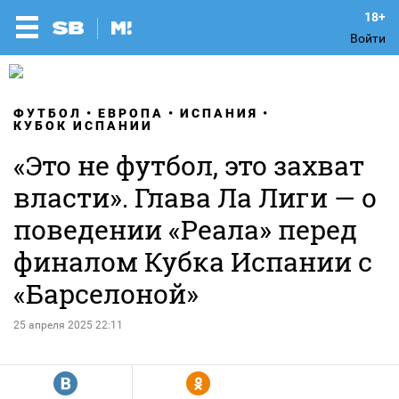
Войти
ФУТБОЛ
ЕВРОПА
ИСПАНИЯ
КУБОК ИСПАНИИ
«Это не футбол, это захват
власти». Глава Ла Лиги — о
поведении «Реала» перед
финалом Кубка Испании с
«Барселоной»
25 апреля 2025 22:11
R
Y