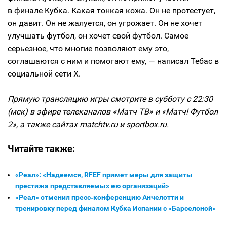
в финале Кубка. Какая тонкая кожа. Он не протестует,
он давит. Он не жалуется, он угрожает. Он не хочет
улучшать футбол, он хочет свой футбол. Самое
серьезное, что многие позволяют ему это,
соглашаются с ним и помогают ему, — написал Тебас в
социальной сети X.
Прямую трансляцию игры смотрите в субботу с 22:30
(мск) в эфире телеканалов «Матч ТВ» и «Матч! Футбол
2», а также сайтах matchtv.ru и sportbox.ru.
Читайте также:
«Реал»: «Надеемся, RFEF примет меры для защиты
престижа представляемых ею организаций»
«Реал» отменил пресс‑конференцию Анчелотти и
тренировку перед финалом Кубка Испании с «Барселоной»