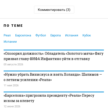
Комментировать (3)
ПО ТЕМЕ
Реал
Барселона
Футбол
Европа
Испания
Кубок
Испании
«Опозорил должность». Обладатель «Золотого мяча» Фигу
призвал главу ФИФА Инфантино уйти в отставку
05 августа 2026
«Нужно убрать Винисиуса и взять Холанда». Шалимов —
о летнем усилении «Реала»
11 мая 2026
«Барселона» пригрозила президенту «Реала» Пересу
иском за клевету
12 июня 2026