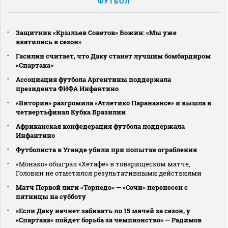
ФУТБОЛ
Защитник «Крыльев Советов» Божин: «Мы уже
вкатились в сезон»
Гасилин считает, что Даку станет лучшим бомбардиром
«Спартака»
Ассоциация футбола Аргентины поддержала
президента ФИФА Инфантино
«Витория» разгромила «Атлетико Паранаэнсе» и вышла в
четвертьфинал Кубка Бразилии
Африканская конфедерация футбола поддержала
Инфантино
Футболиста в Уганде убили при попытке ограбления
«Монако» обыграл «Хетафе» в товарищеском матче,
Головин не отметился результативными действиями
Матч Первой лиги «Торпедо» — «Сочи» перенесен с
пятницы на субботу
«Если Даку начнет забивать по 15 мячей за сезон, у
«Спартака» пойдет борьба за чемпионство» — Радимов