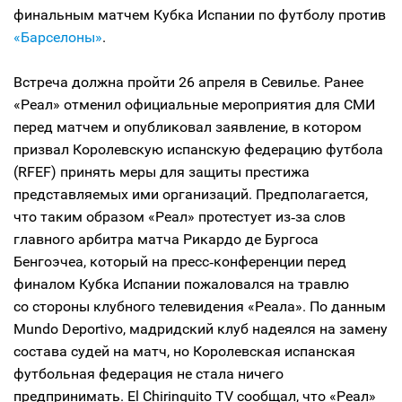
финальным матчем Кубка Испании по футболу против
«Барселоны»
.
Встреча должна пройти 26 апреля в Севилье. Ранее
«Реал» отменил официальные мероприятия для СМИ
перед матчем и опубликовал заявление, в котором
призвал Королевскую испанскую федерацию футбола
(RFEF) принять меры для защиты престижа
представляемых ими организаций. Предполагается,
что таким образом «Реал» протестует из‑за слов
главного арбитра матча Рикардо де Бургоса
Бенгоэчеа, который на пресс‑конференции перед
финалом Кубка Испании пожаловался на травлю
со стороны клубного телевидения «Реала». По данным
Mundo Deportivo, мадридский клуб надеялся на замену
состава судей на матч, но Королевская испанская
футбольная федерация не стала ничего
предпринимать. El Chiringuito TV сообщал, что «Реал»