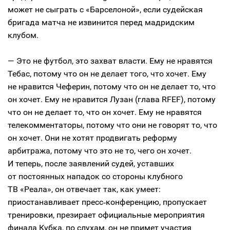
может не сыграть с «Барселоной», если судейская
бригада матча не извинится перед мадридским
клубом.
— Это не футбол, это захват власти. Ему не нравятся
Тебас, потому что он не делает того, что хочет. Ему
не нравится Чеферин, потому что он не делает то, что
он хочет. Ему не нравится Лузан (глава RFEF), потому
что он не делает то, что он хочет. Ему не нравятся
телекомментаторы, потому что они не говорят то, что
он хочет. Они не хотят продвигать реформу
арбитража, потому что это не то, чего он хочет.
И теперь, после заявлений судей, уставших
от постоянных нападок со стороны клубного
ТВ «Реала», он отвечает так, как умеет:
приостанавливает пресс‑конференцию, пропускает
тренировки, презирает официальные мероприятия
финала Кубка, по слухам, он не примет участия