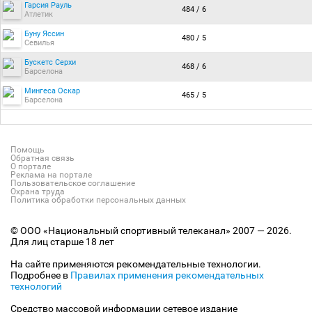
Гарсия Рауль
484 / 6
Атлетик
Буну Яссин
480 / 5
Севилья
Бускетс Серхи
468 / 6
Барселона
Мингеса Оскар
465 / 5
Барселона
Помощь
Обратная связь
О портале
Реклама на портале
Пользовательское соглашение
Охрана труда
Политика обработки персональных данных
© ООО «Национальный спортивный телеканал» 2007 — 2026.
Для лиц старше 18 лет
На сайте применяются рекомендательные технологии.
Подробнее в
Правилах применения рекомендательных
технологий
Средство массовой информации сетевое издание