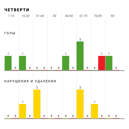
ЧЕТВЕРТИ
1-15'
16-30'
31-44'
45'
46-60'
61-75'
76-89'
90'
ГОЛЫ
2
1
1
1
1
1
0
0
0
0
0
0
0
0
0
0
НАРУШЕНИЯ И УДАЛЕНИЯ
2
2
1
1
0
0
0
0
0
0
0
0
0
0
0
0