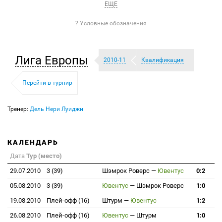
ЕЩЕ
? Условные обозначения
Лига Европы
2010-11
Квалификация
Перейти в турнир
Тренер:
Дель Нери Луиджи
КАЛЕНДАРЬ
Дата
Тур (место)
29.07.2010
3 (39)
Шэмрок Роверс
—
Ювентус
0:2
05.08.2010
3 (39)
Ювентус
—
Шэмрок Роверс
1:0
19.08.2010
Плей-офф (16)
Штурм
—
Ювентус
1:2
26.08.2010
Плей-офф (16)
Ювентус
—
Штурм
1:0