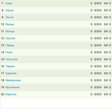
7
Комо
0
0/0/0
0-0
0
8
Лацио
0
0/0/0
0-0
0
9
Лечче
0
0/0/0
0-0
0
10
Милан
0
0/0/0
0-0
0
11
Монца
0
0/0/0
0-0
0
12
Наполи
0
0/0/0
0-0
0
13
Парма
0
0/0/0
0-0
0
14
Рома
0
0/0/0
0-0
0
15
Сассуоло
0
0/0/0
0-0
0
16
Торино
0
0/0/0
0-0
0
17
Удинезе
0
0/0/0
0-0
0
18
Фиорентина
0
0/0/0
0-0
0
19
Фрозиноне
0
0/0/0
0-0
0
20
Ювентус
0
0/0/0
0-0
0