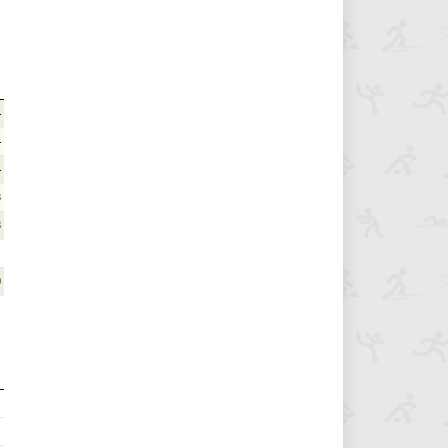
4
4
4
8
8
0