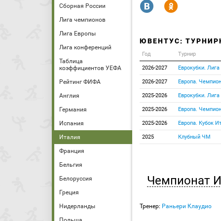
R
Y
Сборная России
Лига чемпионов
Лига Европы
ЮВЕНТУС: ТУРНИР
Лига конференций
Год
Турнир
Таблица
коэффициентов УЕФА
2026-2027
Еврокубки. Лига
Рейтинг ФИФА
2026-2027
Европа. Чемпион
Англия
2025-2026
Еврокубки. Лига
Германия
2025-2026
Европа. Чемпион
Испания
2025-2026
Европа. Кубок И
Италия
2025
Клубный ЧМ
Франция
Бельгия
Чемпионат И
Белоруссия
Греция
Нидерланды
Тренер:
Раньери Клаудио
Польша