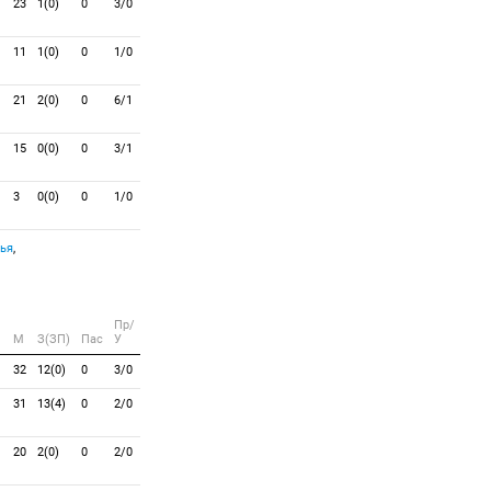
23
1(0)
0
3/0
11
1(0)
0
1/0
21
2(0)
0
6/1
15
0(0)
0
3/1
3
0(0)
0
1/0
ья
,
Пр/
M
З(ЗП)
Пас
У
32
12(0)
0
3/0
31
13(4)
0
2/0
20
2(0)
0
2/0