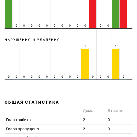
0
0
0
0
0
0
0
0
0
0
0
0
НАРУШЕНИЯ И УДАЛЕНИЯ
1
1
0
0
0
0
0
0
0
0
0
0
0
0
0
0
ОБЩАЯ СТАТИСТИКА
Дома
В гостях
Голов забито
2
0
Голов пропущено
2
0