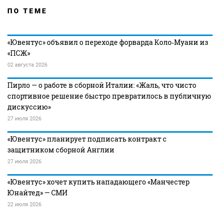
ПО ТЕМЕ
«Ювентус» объявил о переходе форварда Коло‑Муани из
«ПСЖ»
02 августа 2026
Пирло — о работе в сборной Италии: «Жаль, что чисто
спортивное решение быстро превратилось в публичную
дискуссию»
27 июля 2026
«Ювентус» планирует подписать контракт с
защитником сборной Англии
27 июля 2026
«Ювентус» хочет купить нападающего «Манчестер
Юнайтед» — СМИ
22 июля 2026