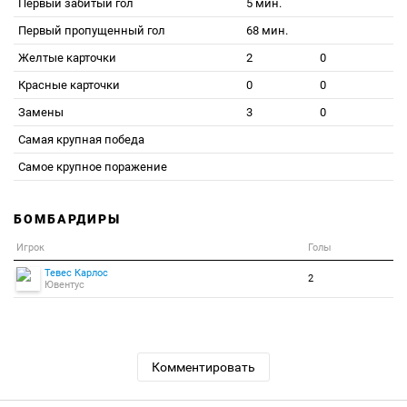
Первый забитый гол
5 мин.
Первый пропущенный гол
68 мин.
Желтые карточки
2
0
Красные карточки
0
0
Замены
3
0
Самая крупная победа
Самое крупное поражение
БОМБАРДИРЫ
Игрок
Голы
Тевес Карлос
2
Ювентус
Комментировать