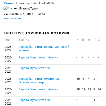
Ювентус
/ Juventus Torino Football Club
Италия, Турин
Via Druento 175 - 10151 - Torino
juventus.com
ЮВЕНТУС: ТУРНИРНАЯ ИСТОРИЯ
Год
Турнир
И
В
Н
П
О
2026-
Еврокубки. Лига Европы. Основной
-
-
-
-
-
2027
турнир
2026-
Европа. Чемпионат Италии
-
-
-
-
-
2027
2026-
Европа. Кубок Италии
-
-
-
-
-
2027
2025-
Еврокубки. Лига чемпионов.
10
4
4
2
-
2026
Основной турнир
2025-
Европа. Чемпионат Италии
38
19
12
7
69
2026
2025-
Европа. Кубок Италии
2
1
-
1
-
2026