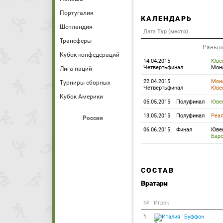
Португалия
КАЛЕНДАРЬ
Шотландия
Дата
Тур (место)
Трансферы
Раньш
Кубок конфедераций
14.04.2015
Юве
Четвертьфинал
Мон
Лига наций
22.04.2015
Мон
Турниры сборных
Четвертьфинал
Юве
Кубок Америки
05.05.2015
Полуфинал
Юве
13.05.2015
Полуфинал
Реа
Россия
06.06.2015
Финал
Юве
Бар
СОСТАВ
Вратари
№
Игрок
1
Буффон