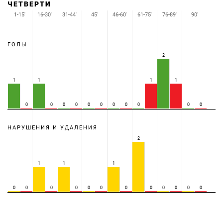
ЧЕТВЕРТИ
1-15'
16-30'
31-44'
45'
46-60'
61-75'
76-89'
90'
ГОЛЫ
2
1
1
1
1
0
0
0
0
0
0
0
0
0
0
0
НАРУШЕНИЯ И УДАЛЕНИЯ
2
1
1
1
0
0
0
0
0
0
0
0
0
0
0
0