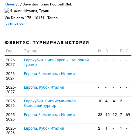
Ювентус
/ Juventus Torino Football Club
Италия, Турин
Via Druento 175 - 10151 - Torino
juventus.com
ЮВЕНТУС: ТУРНИРНАЯ ИСТОРИЯ
Год
Турнир
И
В
Н
П
О
2026-
Еврокубки. Лига Европы. Основной
-
-
-
-
-
2027
турнир
2026-
Европа. Чемпионат Италии
-
-
-
-
-
2027
2026-
Европа. Кубок Италии
-
-
-
-
-
2027
2025-
Еврокубки. Лига чемпионов.
10
4
4
2
-
2026
Основной турнир
2025-
Европа. Чемпионат Италии
38
19
12
7
69
2026
2025-
Европа. Кубок Италии
2
1
-
1
-
2026