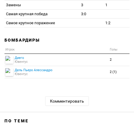
Замены
3
1
Самая крупная победа
3:0
Самое крупное поражение
1:2
БОМБАРДИРЫ
Игрок
Голы
Диего
2
Ювентус
Дель Пьеро Алессандро
2 (1)
Ювентус
Комментировать
ПО ТЕМЕ