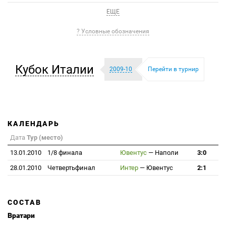
ЕЩЕ
? Условные обозначения
Кубок Италии
2009-10
Перейти в турнир
КАЛЕНДАРЬ
Дата
Тур (место)
13.01.2010
1/8 финала
Ювентус
—
Наполи
3:0
28.01.2010
Четвертьфинал
Интер
—
Ювентус
2:1
СОСТАВ
Вратари