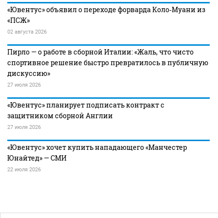
«Ювентус» объявил о переходе форварда Коло‑Муани из
«ПСЖ»
02 августа 2026
Пирло — о работе в сборной Италии: «Жаль, что чисто
спортивное решение быстро превратилось в публичную
дискуссию»
27 июля 2026
«Ювентус» планирует подписать контракт с
защитником сборной Англии
27 июля 2026
«Ювентус» хочет купить нападающего «Манчестер
Юнайтед» — СМИ
22 июля 2026