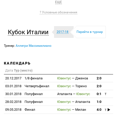
ЕЩЕ
? Условные обозначения
Кубок Италии
2017-18
Перейти в турнир
Тренер:
Аллегри Массимилиано
КАЛЕНДАРЬ
Дата
Тур (место)
20.12.2017
1/8 финала
Ювентус
—
Дженоа
2:0
03.01.2018
Четвертьфинал
Ювентус
—
Торино
2:0
30.01.2018
Полуфинал
Аталанта
—
Ювентус
0:1
T
28.02.2018
Полуфинал
Ювентус
—
Аталанта
1:0
09.05.2018
Финал
Ювентус
—
Милан
4:0
T