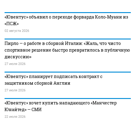
«Ювентус» объявил о переходе форварда Коло‑Муани из
«ПСЖ»
02 августа 2026
Пирло — о работе в сборной Италии: «Жаль, что чисто
спортивное решение быстро превратилось в публичную
дискуссию»
27 июля 2026
«Ювентус» планирует подписать контракт с
защитником сборной Англии
27 июля 2026
«Ювентус» хочет купить нападающего «Манчестер
Юнайтед» — СМИ
22 июля 2026