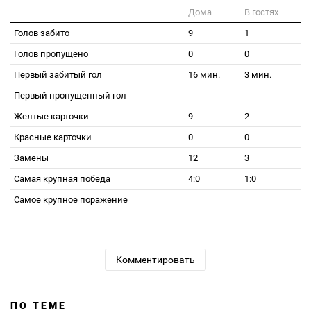
Дома
В гостях
Голов забито
9
1
Голов пропущено
0
0
Первый забитый гол
16 мин.
3 мин.
Первый пропущенный гол
Желтые карточки
9
2
Красные карточки
0
0
Замены
12
3
Самая крупная победа
4:0
1:0
Самое крупное поражение
Комментировать
ПО ТЕМЕ