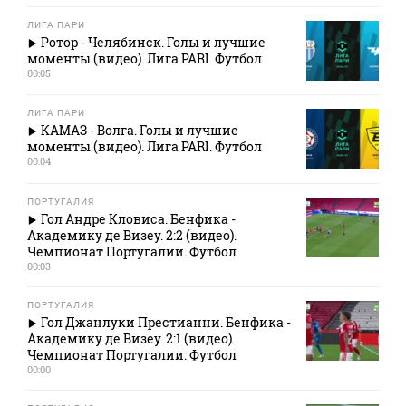
ЛИГА ПАРИ
Ротор - Челябинск. Голы и лучшие
моменты (видео). Лига PARI. Футбол
00:05
ЛИГА ПАРИ
КАМАЗ - Волга. Голы и лучшие
моменты (видео). Лига PARI. Футбол
00:04
ПОРТУГАЛИЯ
Гол Андре Кловиса. Бенфика -
Академику де Визеу. 2:2 (видео).
Чемпионат Португалии. Футбол
00:03
ПОРТУГАЛИЯ
Гол Джанлуки Престианни. Бенфика -
Академику де Визеу. 2:1 (видео).
Чемпионат Португалии. Футбол
00:00