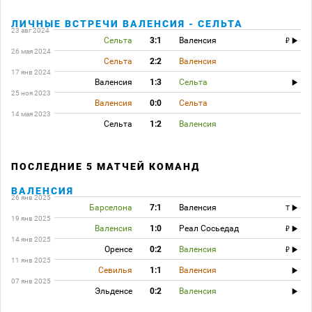
ЛИЧНЫЕ ВСТРЕЧИ ВАЛЕНСИЯ - СЕЛЬТА
23 авг 2024
Сельта
3:1
Валенсия
26 мая 2024
Сельта
2:2
Валенсия
17 янв 2024
Валенсия
1:3
Сельта
25 ноя 2023
Валенсия
0:0
Сельта
14 мая 2023
Сельта
1:2
Валенсия
ПОСЛЕДНИЕ 5 МАТЧЕЙ КОМАНД
ВАЛЕНСИЯ
26 янв 2025
Барселона
7:1
Валенсия
T
19 янв 2025
Валенсия
1:0
Реал Сосьедад
14 янв 2025
Оренсе
0:2
Валенсия
11 янв 2025
Севилья
1:1
Валенсия
07 янв 2025
Эльденсе
0:2
Валенсия