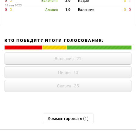
0
0
Валенсия
2:0
Кадис
3
1
02 сен 2023
0
0
Алавес
1:0
Валенсия
0
0
КТО ПОБЕДИТ? ИТОГИ ГОЛОСОВАНИЯ:
Валенсия
21
Ничья
13
Сельта
35
Комментировать (1)