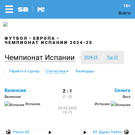
Войти
ФУТБОЛ
ЕВРОПА
ЧЕМПИОНАТ ИСПАНИИ 2024-25
Чемпионат Испании
2024-25
Тур 22
Перейти в турнир
Статистика
Календарь
Валенсия
Сельта
2 : 1
Валенсия
(1 : 0)
Виго
Испания
Испания
02.02.2025
18:15
Риоха 44′
65′ Дуран Пабло