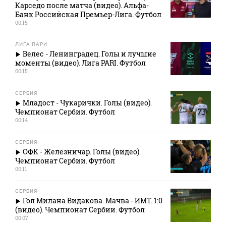
Карседо после матча (видео). Альфа-
Банк Российская Премьер-Лига. Футбол
00:15
ЛИГА ПАРИ
Велес - Ленинградец. Голы и лучшие
моменты (видео). Лига PARI. Футбол
00:15
СЕРБИЯ
Младост - Чукарички. Голы (видео).
Чемпионат Сербии. Футбол
00:14
СЕРБИЯ
ОФК - Железничар. Голы (видео).
Чемпионат Сербии. Футбол
00:11
СЕРБИЯ
Гол Милана Видакова. Мачва - ИМТ. 1:0
(видео). Чемпионат Сербии. Футбол
00:07