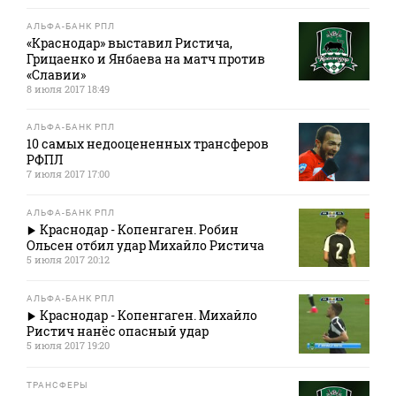
АЛЬФА-БАНК РПЛ
«Краснодар» выставил Ристича,
Грицаенко и Янбаева на матч против
«Славии»
8 июля 2017 18:49
АЛЬФА-БАНК РПЛ
10 самых недооцененных трансферов
РФПЛ
7 июля 2017 17:00
АЛЬФА-БАНК РПЛ
Краснодар - Копенгаген. Робин
Ольсен отбил удар Михайло Ристича
5 июля 2017 20:12
АЛЬФА-БАНК РПЛ
Краснодар - Копенгаген. Михайло
Ристич нанёс опасный удар
5 июля 2017 19:20
ТРАНСФЕРЫ