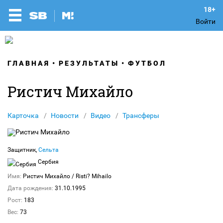
Войти
ГЛАВНАЯ
РЕЗУЛЬТАТЫ
ФУТБОЛ
Ристич Михайло
Карточка
Новости
Видео
Трансферы
Защитник,
Сельта
Сербия
Имя:
Ристич Михайло
/ Risti? Mihailo
Дата рождения:
31.10.1995
Рост:
183
Вес:
73