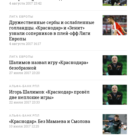
4 августа 2017 23:42
ЛИГА ЕВРОПЫ
Дружественные сербы и ослабленные
голландцы. «Краснодар» и «Зенит»
узнали соперников в плей-офф Лиги
Европы
4 августа 2017 16:17
ЛИГА ЕВРОПЫ
Шалимов назвал игру «Краснодара»
безобразной
27 июля 2017 23:20
АЛЬФА-БАНК РПЛ
Игорь Шалимов: «Краснодар» провёл
две неплохие игры»
22 июля 2017 23:33
АЛЬФА-БАНК РПЛ
«Краснодар». Без Мамаева и Смолова
10 июля 2017 12:25