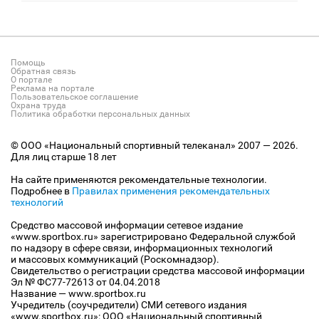
Помощь
Обратная связь
О портале
Реклама на портале
Пользовательское соглашение
Охрана труда
Политика обработки персональных данных
© ООО «Национальный спортивный телеканал» 2007 — 2026.
Для лиц старше 18 лет
На сайте применяются рекомендательные технологии.
Подробнее в
Правилах применения рекомендательных
технологий
Средство массовой информации сетевое издание
«www.sportbox.ru» зарегистрировано Федеральной службой
по надзору в сфере связи, информационных технологий
и массовых коммуникаций (Роскомнадзор).
Свидетельство о регистрации средства массовой информации
Эл № ФС77-72613 от 04.04.2018
Название — www.sportbox.ru
Учредитель (соучредители) СМИ сетевого издания
«www.sportbox.ru»: ООО «Национальный спортивный