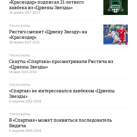
«Краснодар» подписал 21-летнего
хавбека из «Црвены Звезды»
30 июня 2017 20:13
ТРАНСФЕРЫ
Ристич сменит «Црвену Звезду» на
«Краснодар»
28 июня 2017 15:31
ТРАНСФЕРЫ
Скауты «Спартака» просматривали Ристича из
«Црвены Звезды»
18 мая 2016 10:52
ТРАНСФЕРЫ
«Спартак» не интересовался хавбеком «Црвены
Звезды»
6 апреля 2016 19:04
ТРАНСФЕРЫ
В «Спартаке» может появиться последователь
Видича
6 апреля 2016 12:54