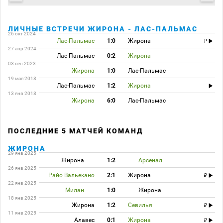
ЛИЧНЫЕ ВСТРЕЧИ ЖИРОНА - ЛАС-ПАЛЬМАС
26 окт 2024
Лас-Пальмас
1:0
Жирона
27 апр 2024
Лас-Пальмас
0:2
Жирона
03 сен 2023
Жирона
1:0
Лас-Пальмас
19 мая 2018
Лас-Пальмас
1:2
Жирона
13 янв 2018
Жирона
6:0
Лас-Пальмас
ПОСЛЕДНИЕ 5 МАТЧЕЙ КОМАНД
ЖИРОНА
29 янв 2025
Жирона
1:2
Арсенал
26 янв 2025
Райо Вальекано
2:1
Жирона
22 янв 2025
Милан
1:0
Жирона
18 янв 2025
Жирона
1:2
Севилья
11 янв 2025
Алавес
0:1
Жирона