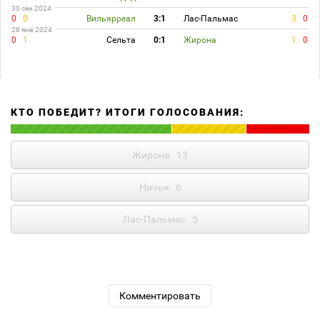
30 сен 2024
0
0
Вильярреал
3:1
Лас-Пальмас
3
0
28 янв 2024
0
1
Сельта
0:1
Жирона
1
0
КТО ПОБЕДИТ? ИТОГИ ГОЛОСОВАНИЯ:
Жирона
13
Ничья
6
Лас-Пальмас
5
Комментировать