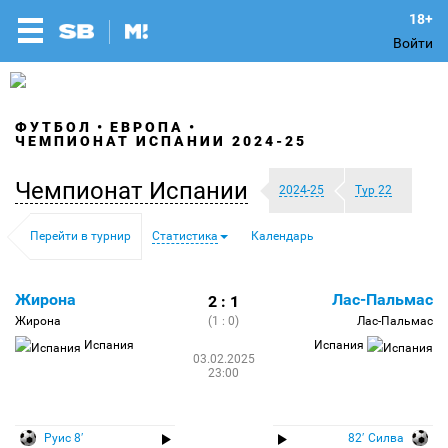
Войти
ФУТБОЛ
ЕВРОПА
ЧЕМПИОНАТ ИСПАНИИ 2024-25
Чемпионат Испании
2024-25
Тур 22
Перейти в турнир
Статистика
Календарь
Жирона
Лас-Пальмас
2 : 1
Жирона
(1 : 0)
Лас-Пальмас
Испания
Испания
03.02.2025
23:00
Руис 8′
82′ Силва