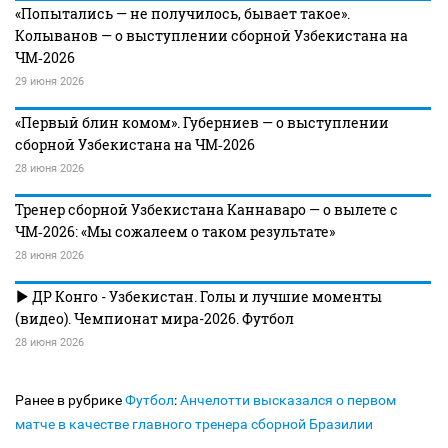
«Попытались — не получилось, бывает такое».
Колыванов — о выступлении сборной Узбекистана на
ЧМ‑2026
29 июня 2026
«Первый блин комом». Губерниев — о выступлении
сборной Узбекистана на ЧМ‑2026
28 июня 2026
Тренер сборной Узбекистана Каннаваро — о вылете с
ЧМ‑2026: «Мы сожалеем о таком результате»
28 июня 2026
ДР Конго - Узбекистан. Голы и лучшие моменты
(видео). Чемпионат мира-2026. Футбол
28 июня 2026
Ранее в рубрике
Футбол
:
Анчелотти высказался о первом
матче в качестве главного тренера сборной Бразилии