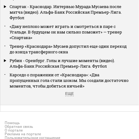
Спартак - Краснодар. Интервью Мурада Мусаева после
матча (видео). Альфа-Банк Российская Премьер-Лига.
Футбол
«Даку неплохо может играть и смотреться в паре с
Угальде. В будущем он нам сильно поможет» — тренер
«Спартака»
Тренер «Краснодара» Мусаев допустил еще один переход
до конца трансферного окна
Рубин - Оренбург. Голы и лучшие моменты (видео).
Альфа-Банк Российская Премьер-Лига. Футбол
Карседо о поражении от «Краснодара»: «Два
пропущенных гола стали шоком. Мы создали достаточно
моментов, чтобы добиться ничьей»
ЕЩЕ
Помощь
Обратная связь
О портале
Реклама на портале
Пользовательское соглашение