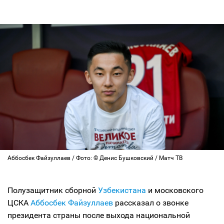
Аббосбек Файзуллаев / Фото: © Денис Бушковский / Матч ТВ
Полузащитник сборной
Узбекистана
и московского
ЦСКА
Аббосбек Файзуллаев
рассказал о звонке
президента страны после выхода национальной