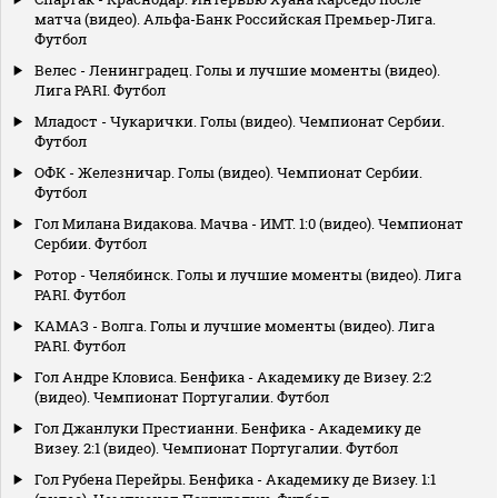
матча (видео). Альфа-Банк Российская Премьер-Лига.
Футбол
Велес - Ленинградец. Голы и лучшие моменты (видео).
Лига PARI. Футбол
Младост - Чукарички. Голы (видео). Чемпионат Сербии.
Футбол
ОФК - Железничар. Голы (видео). Чемпионат Сербии.
Футбол
Гол Милана Видакова. Мачва - ИМТ. 1:0 (видео). Чемпионат
Сербии. Футбол
Ротор - Челябинск. Голы и лучшие моменты (видео). Лига
PARI. Футбол
КАМАЗ - Волга. Голы и лучшие моменты (видео). Лига
PARI. Футбол
Гол Андре Кловиса. Бенфика - Академику де Визеу. 2:2
(видео). Чемпионат Португалии. Футбол
Гол Джанлуки Престианни. Бенфика - Академику де
Визеу. 2:1 (видео). Чемпионат Португалии. Футбол
Гол Рубена Перейры. Бенфика - Академику де Визеу. 1:1