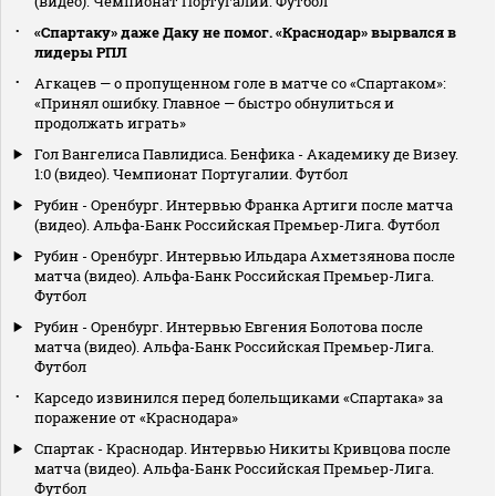
(видео). Чемпионат Португалии. Футбол
«Спартаку» даже Даку не помог. «Краснодар» вырвался в
лидеры РПЛ
Агкацев — о пропущенном голе в матче со «Спартаком»:
«Принял ошибку. Главное — быстро обнулиться и
продолжать играть»
Гол Вангелиса Павлидиса. Бенфика - Академику де Визеу.
1:0 (видео). Чемпионат Португалии. Футбол
Рубин - Оренбург. Интервью Франка Артиги после матча
(видео). Альфа-Банк Российская Премьер-Лига. Футбол
Рубин - Оренбург. Интервью Ильдара Ахметзянова после
матча (видео). Альфа-Банк Российская Премьер-Лига.
Футбол
Рубин - Оренбург. Интервью Евгения Болотова после
матча (видео). Альфа-Банк Российская Премьер-Лига.
Футбол
Карседо извинился перед болельщиками «Спартака» за
поражение от «Краснодара»
Спартак - Краснодар. Интервью Никиты Кривцова после
матча (видео). Альфа-Банк Российская Премьер-Лига.
Футбол