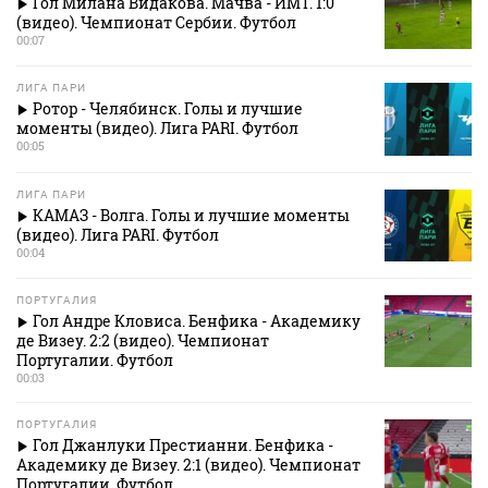
Гол Милана Видакова. Мачва - ИМТ. 1:0
(видео). Чемпионат Сербии. Футбол
00:07
ЛИГА ПАРИ
Ротор - Челябинск. Голы и лучшие
моменты (видео). Лига PARI. Футбол
00:05
ЛИГА ПАРИ
КАМАЗ - Волга. Голы и лучшие моменты
(видео). Лига PARI. Футбол
00:04
ПОРТУГАЛИЯ
Гол Андре Кловиса. Бенфика - Академику
де Визеу. 2:2 (видео). Чемпионат
Португалии. Футбол
00:03
ПОРТУГАЛИЯ
Гол Джанлуки Престианни. Бенфика -
Академику де Визеу. 2:1 (видео). Чемпионат
Португалии. Футбол