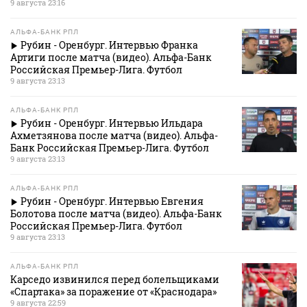
9 августа 23:16
АЛЬФА-БАНК РПЛ
Рубин - Оренбург. Интервью Франка
Артиги после матча (видео). Альфа-Банк
Российская Премьер-Лига. Футбол
9 августа 23:13
АЛЬФА-БАНК РПЛ
Рубин - Оренбург. Интервью Ильдара
Ахметзянова после матча (видео). Альфа-
Банк Российская Премьер-Лига. Футбол
9 августа 23:13
АЛЬФА-БАНК РПЛ
Рубин - Оренбург. Интервью Евгения
Болотова после матча (видео). Альфа-Банк
Российская Премьер-Лига. Футбол
9 августа 23:13
АЛЬФА-БАНК РПЛ
Карседо извинился перед болельщиками
«Спартака» за поражение от «Краснодара»
9 августа 22:59