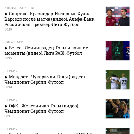
АЛЬФА-БАНК РПЛ
Спартак - Краснодар. Интервью Хуана
Карседо после матча (видео). Альфа-Банк
Российская Премьер-Лига. Футбол
00:15
ЛИГА ПАРИ
Велес - Ленинградец. Голы и лучшие
моменты (видео). Лига PARI. Футбол
00:15
СЕРБИЯ
Младост - Чукарички. Голы (видео).
Чемпионат Сербии. Футбол
00:14
СЕРБИЯ
ОФК - Железничар. Голы (видео).
Чемпионат Сербии. Футбол
00:11
СЕРБИЯ