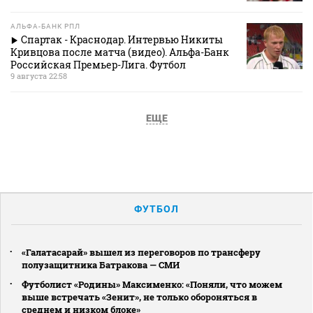
АЛЬФА-БАНК РПЛ
Спартак - Краснодар. Интервью Никиты
Кривцова после матча (видео). Альфа-Банк
Российская Премьер-Лига. Футбол
9 августа 22:58
ЕЩЕ
ФУТБОЛ
«Галатасарай» вышел из переговоров по трансферу
полузащитника Батракова — СМИ
Футболист «Родины» Максименко: «Поняли, что можем
выше встречать «Зенит», не только обороняться в
среднем и низком блоке»