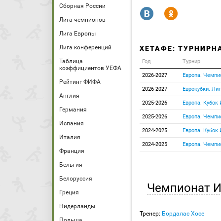
Сборная России
R
Y
Лига чемпионов
Лига Европы
Лига конференций
ХЕТАФЕ: ТУРНИРН
Таблица
Год
Турнир
коэффициентов УЕФА
2026-2027
Европа. Чемпи
Рейтинг ФИФА
2026-2027
Еврокубки. Ли
Англия
2025-2026
Европа. Кубок
Германия
2025-2026
Европа. Чемпи
Испания
2024-2025
Европа. Кубок
Италия
2024-2025
Европа. Чемпи
Франция
Бельгия
Белоруссия
Чемпионат 
Греция
Нидерланды
Тренер:
Бордалас Хосе
Польша