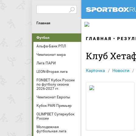
Главная
Футбол
ГЛАВНАЯ
РЕЗУЛ
Альфа-Банк РПЛ
Клуб Хета
Чемпионат мира
Лига ПАРИ
Карточка
Новости
LEON-Вторая лига
FONBET Кубок России
по футболу сезона
2026-2027 гг.
Чемпионат Европы
Кубок PARI Премьер
OLIMPBET Суперкубок
России
Молодежная
футбольная лига