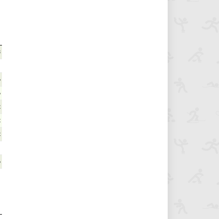
8
6
6
2
2
2
6