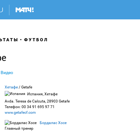
ЬТАТЫ
ФУТБОЛ
фе
Видео
Хетафе
/ Getafe
Испания, Хетафе
Avda. Teresa de Calcuta, 28903 Getafe
Телефон: 00 34 91 695 97 71
www.getafecf.com
Бордалас Хосе
Главный тренер