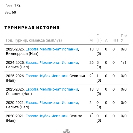
Рост:
172
Вес:
60
ТУРНИРНАЯ ИСТОРИЯ
Г
Пр/
Год. Турнир, команда (амплуа)
М
(П)
АГ
НП
У
2025-2026.
Европа. Чемпионат Испании
,
18
3
0
0
0/0
Вильярреал (Нап)
(0)
2024-2025.
Европа. Чемпионат Испании
,
26
5
0
0
1/1
Сельта (Нап)
(0)
*
2025-2026.
Европа. Кубок Испании
, Севилья
2
1
0
0
0/0
(Нап)
(0)
2025-2026.
Европа. Чемпионат Испании
,
18
3
0
0
0/0
Севилья (Нап)
(0)
2020-2021.
Европа. Чемпионат Испании
,
2
0
0
0
0/0
Сельта (Нап)
(0)
*
2020-2021.
Европа. Кубок Испании
, Сельта
1
0
0
0
0/0
(Нап)
(0)
ЕЩЕ