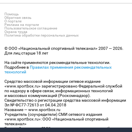
Помощь
Обратная связь
О портале
Реклама на портале
Пользовательское соглашение
Охрана труда
Политика обработки персональных данных
© ООО «Национальный спортивный телеканал» 2007 — 2026.
Для лиц старше 18 лет
На сайте применяются рекомендательные технологии.
Подробнее в
Правилах применения рекомендательных
технологий
Средство массовой информации сетевое издание
«www.sportbox.ru» зарегистрировано Федеральной службой
по надзору в сфере связи, информационных технологий
и массовых коммуникаций (Роскомнадзор).
Свидетельство о регистрации средства массовой информации
Эл № ФС77-72613 от 04.04.2018
Название — www.sportbox.ru
Учредитель (соучредители) СМИ сетевого издания
«www.sportbox.ru»: ООО «Национальный спортивный
телеканал»
Главный редактор СМИ сетевого издания «www.sportbox.ru»: