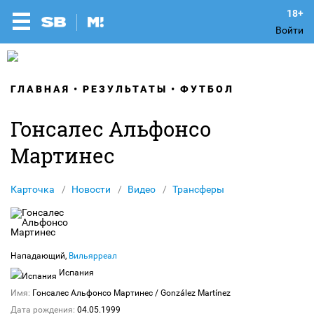
Войти
ГЛАВНАЯ
РЕЗУЛЬТАТЫ
ФУТБОЛ
Гонсалес Альфонсо
Мартинес
Карточка
Новости
Видео
Трансферы
Нападающий,
Вильярреал
Испания
Имя:
Гонсалес Альфонсо Мартинес
/ González Martínez
Дата рождения:
04.05.1999