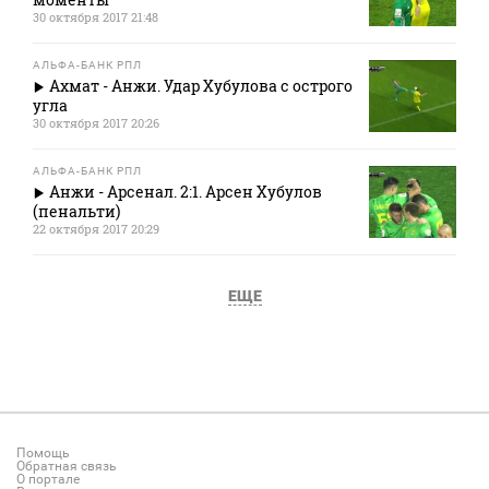
30 октября 2017 21:48
АЛЬФА-БАНК РПЛ
Ахмат - Анжи. Удар Хубулова с острого
угла
30 октября 2017 20:26
АЛЬФА-БАНК РПЛ
Анжи - Арсенал. 2:1. Арсен Хубулов
(пенальти)
22 октября 2017 20:29
ЕЩЕ
Помощь
Обратная связь
О портале