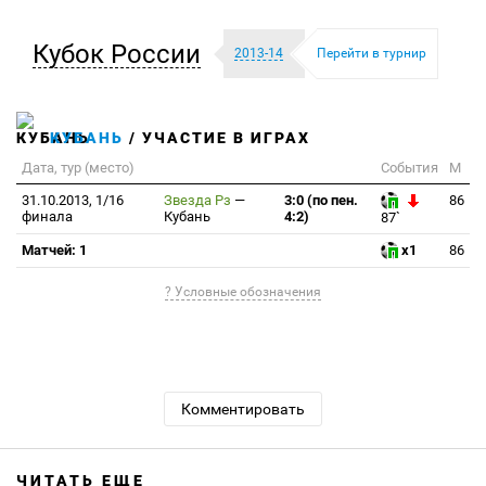
Кубок России
2013-14
Перейти в турнир
КУБАНЬ
/ УЧАСТИЕ В ИГРАХ
Дата, тур (место)
События
М
31.10.2013, 1/16
Звезда Рз
—
3:0 (по пен.
86
финала
Кубань
4:2)
87`
Матчей: 1
x1
86
? Условные обозначения
Комментировать
ЧИТАТЬ ЕЩЕ