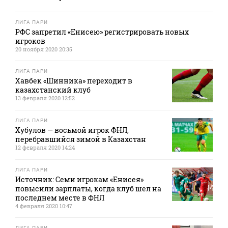
ЛИГА ПАРИ
РФС запретил «Енисею» регистрировать новых
игроков
20 ноября 2020 20:35
ЛИГА ПАРИ
Хавбек «Шинника» переходит в
казахстанский клуб
13 февраля 2020 12:52
ЛИГА ПАРИ
Хубулов — восьмой игрок ФНЛ,
перебравшийся зимой в Казахстан
12 февраля 2020 14:24
ЛИГА ПАРИ
Источник: Семи игрокам «Енисея»
повысили зарплаты, когда клуб шел на
последнем месте в ФНЛ
4 февраля 2020 10:47
ЛИГА ПАРИ