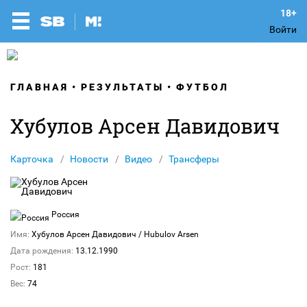
Войти
ГЛАВНАЯ
РЕЗУЛЬТАТЫ
ФУТБОЛ
Хубулов Арсен Давидович
Карточка
Новости
Видео
Трансферы
Россия
Имя:
Хубулов Арсен Давидович
/ Hubulov Arsen
Дата рождения:
13.12.1990
Рост:
181
Вес:
74