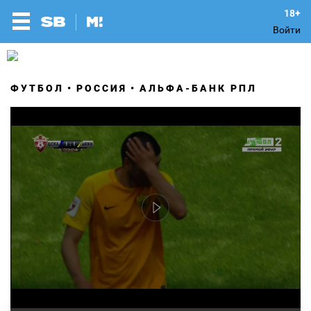
Войти
ФУТБОЛ
РОССИЯ
АЛЬФА-БАНК РПЛ