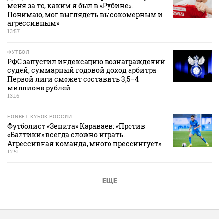
меня за то, каким я был в «Рубине».
Понимаю, мог выглядеть высокомерным и
агрессивным»
13:57
ФУТБОЛ
РФС запустил индексацию вознаграждений
судей, суммарный годовой доход арбитра
Первой лиги сможет составить 3,5–4
миллиона рублей
13:16
FONBET КУБОК РОССИИ
Футболист «Зенита» Караваев: «Против
«Балтики» всегда сложно играть.
Агрессивная команда, много прессингует»
12:51
ЕЩЕ