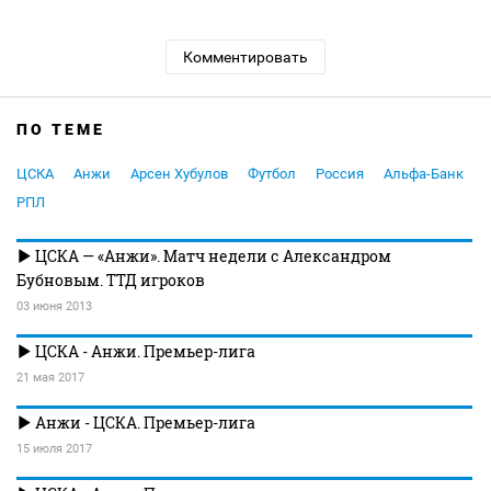
Комментировать
ПО ТЕМЕ
ЦСКА
Анжи
Арсен Хубулов
Футбол
Россия
Альфа-Банк
РПЛ
ЦСКА — «Анжи». Матч недели с Александром
Бубновым. ТТД игроков
03 июня 2013
ЦСКА - Анжи. Премьер-лига
21 мая 2017
Анжи - ЦСКА. Премьер-лига
15 июля 2017