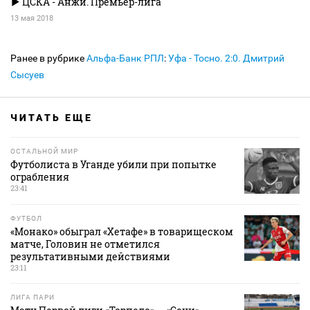
ЦСКА - Анжи. Премьер-лига
13 мая 2018
Ранее в рубрике
Альфа-Банк РПЛ
:
Уфа - Тосно. 2:0. Дмитрий
Сысуев
ЧИТАТЬ ЕЩЕ
ОСТАЛЬНОЙ МИР
Футболиста в Уганде убили при попытке
ограбления
23:41
ФУТБОЛ
«Монако» обыграл «Хетафе» в товарищеском
матче, Головин не отметился
результативными действиями
23:11
ЛИГА ПАРИ