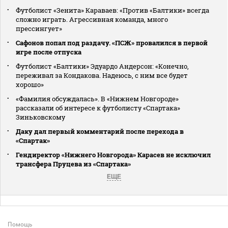
Футболист «Зенита» Караваев: «Против «Балтики» всегда
сложно играть. Агрессивная команда, много
прессингует»
Сафонов попал под раздачу. «ПСЖ» провалился в первой
игре после отпуска
Футболист «Балтики» Эдуардо Андерсон: «Конечно,
переживал за Кондакова. Надеюсь, с ним все будет
хорошо»
«Фамилия обсуждалась». В «Нижнем Новгороде»
рассказали об интересе к футболисту «Спартака»
Зиньковскому
Даку дал первый комментарий после перехода в
«Спартак»
Гендиректор «Нижнего Новгорода» Карасев не исключил
трансфера Пруцева из «Спартака»
ЕЩЕ
Помощь