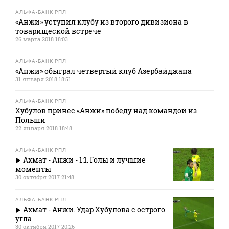
АЛЬФА-БАНК РПЛ
«Анжи» уступил клубу из второго дивизиона в
товарищеской встрече
26 марта 2018 18:03
АЛЬФА-БАНК РПЛ
«Анжи» обыграл четвертый клуб Азербайджана
31 января 2018 18:51
АЛЬФА-БАНК РПЛ
Хубулов принес «Анжи» победу над командой из
Польши
22 января 2018 18:48
АЛЬФА-БАНК РПЛ
Ахмат - Анжи - 1:1. Голы и лучшие
моменты
30 октября 2017 21:48
АЛЬФА-БАНК РПЛ
Ахмат - Анжи. Удар Хубулова с острого
угла
30 октября 2017 20:26