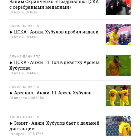
Вадим Скрипченко: «Поздравляю ЦСКА
с серебряными медалями»
13 мая 2018 16:47
АЛЬФА-БАНК РПЛ
ЦСКА - Анжи. Хубулов пробил издали
13 мая 2018 14:46
АЛЬФА-БАНК РПЛ
ЦСКА - Анжи. 1:1. Гол в девятку Арсена
Хубулова
13 мая 2018 14:40
АЛЬФА-БАНК РПЛ
Арсенал - Анжи. 1:1. Арсен Хубулов
28 апреля 2018 19:56
АЛЬФА-БАНК РПЛ
Зенит - Анжи. Хубулов бьет с дальней
дистанции
14 апреля 2018 17:43