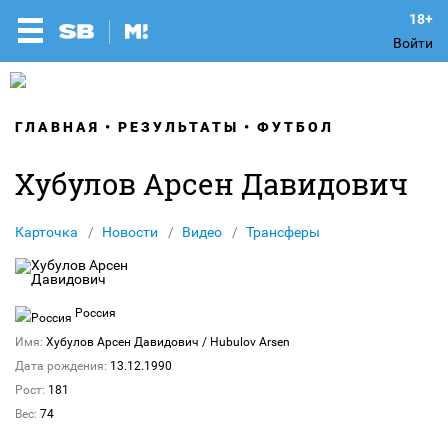
Войти
ГЛАВНАЯ
РЕЗУЛЬТАТЫ
ФУТБОЛ
Хубулов Арсен Давидович
Карточка
Новости
Видео
Трансферы
Россия
Имя:
Хубулов Арсен Давидович
/ Hubulov Arsen
Дата рождения:
13.12.1990
Рост:
181
Вес:
74