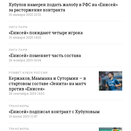
Хубулов намерен подать жалобу в РФС на «Енисей»
за расторжение контракта
16 января 2020 23:21
ЛИГА ПАРИ
«Енисей» покидают четыре игрока
15 января 2020 14:02
ЛИГА ПАРИ
«Енисей» поменяет часть состава
26 ноября 2019 16:04
FONBET КУБОК РОССИИ
Кержаков, Маммана и Сутормин — в
стартовом составе «Зенита» на матч
против «Енисея»
25 сентября 2019 14:52
ТРАНСФЕРЫ
«Енисей» подписал контракт с Хубуловым
16 июля 2019 11:47
ТРАНСФЕРЫ