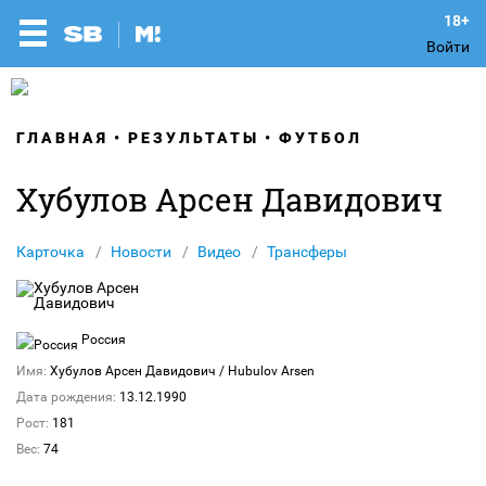
Войти
ГЛАВНАЯ
РЕЗУЛЬТАТЫ
ФУТБОЛ
Хубулов Арсен Давидович
Карточка
Новости
Видео
Трансферы
Россия
Имя:
Хубулов Арсен Давидович
/ Hubulov Arsen
Дата рождения:
13.12.1990
Рост:
181
Вес:
74