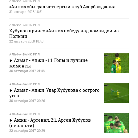
АЛЬФА-БАНК РПЛ
«Анжи» обыграл четвертый клуб Азербайджана
31 января 2018 18:51
АЛЬФА-БАНК РПЛ
Хубулов принес «Анжи» победу над командой из
Польши
22 января 2018 18:48
АЛЬФА-БАНК РПЛ
Ахмат - Анжи - 1:1. Голы и лучшие
моменты
30 октября 2017 21:48
АЛЬФА-БАНК РПЛ
Ахмат - Анжи. Удар Хубулова с острого
угла
30 октября 2017 20:26
АЛЬФА-БАНК РПЛ
Анжи - Арсенал. 2:1. Арсен Хубулов
(пенальти)
22 октября 2017 20:29