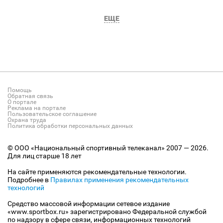
ЕЩЕ
Помощь
Обратная связь
О портале
Реклама на портале
Пользовательское соглашение
Охрана труда
Политика обработки персональных данных
© ООО «Национальный спортивный телеканал» 2007 — 2026.
Для лиц старше 18 лет
На сайте применяются рекомендательные технологии.
Подробнее в
Правилах применения рекомендательных
технологий
Средство массовой информации сетевое издание
«www.sportbox.ru» зарегистрировано Федеральной службой
по надзору в сфере связи, информационных технологий