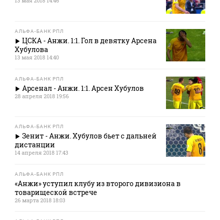
13 мая 2018 14:46
АЛЬФА-БАНК РПЛ
ЦСКА - Анжи. 1:1. Гол в девятку Арсена
Хубулова
13 мая 2018 14:40
АЛЬФА-БАНК РПЛ
Арсенал - Анжи. 1:1. Арсен Хубулов
28 апреля 2018 19:56
АЛЬФА-БАНК РПЛ
Зенит - Анжи. Хубулов бьет с дальней
дистанции
14 апреля 2018 17:43
АЛЬФА-БАНК РПЛ
«Анжи» уступил клубу из второго дивизиона в
товарищеской встрече
26 марта 2018 18:03