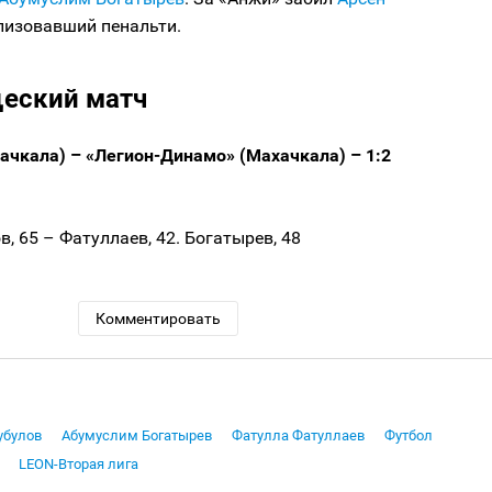
ализовавший пенальти.
еский матч
ачкала) – «Легион-Динамо» (Махачкала) – 1:2
, 65 – Фатуллаев, 42. Богатырев, 48
Комментировать
убулов
Абумуслим Богатырев
Фатулла Фатуллаев
Футбол
LEON-Вторая лига