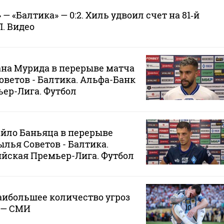
— «Балтика» — 0:2. Хиль удвоил счет на 81‑й
. Видео
на Мурида в перерыве матча
оветов - Балтика. Альфа-Банк
ер-Лига. Футбол
йло Баньяца в перерыве
ылья Советов - Балтика.
йская Премьер-Лига. Футбол
аибольшее количество угроз
 — СМИ