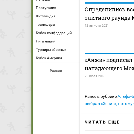
Португалия
Определились вс
Шотландия
элитного раунда 
Трансферы
12 августа 2021
Кубок конфедераций
Лига наций
Турниры сборных
Кубок Америки
«Анжи» подписал
нападающего Мо
Россия
25 июля 2018
Ранее в рубрике
Альфа-
выбрал «Зенит», потому
ЧИТАТЬ ЕЩЕ