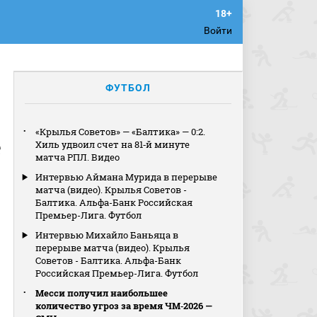
Войти
ФУТБОЛ
«Крылья Советов» — «Балтика» — 0:2.
е
Хиль удвоил счет на 81‑й минуте
матча РПЛ. Видео
Интервью Аймана Мурида в перерыве
матча (видео). Крылья Советов -
Балтика. Альфа-Банк Российская
Премьер-Лига. Футбол
Интервью Михайло Баньяца в
перерыве матча (видео). Крылья
Советов - Балтика. Альфа-Банк
Российская Премьер-Лига. Футбол
Месси получил наибольшее
количество угроз за время ЧМ‑2026 —