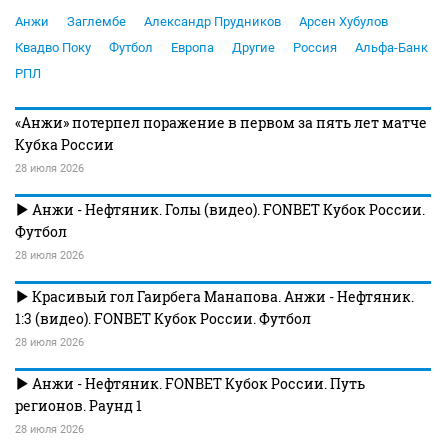
Анжи
Заглембе
Александр Прудников
Арсен Хубулов
Квадво Поку
Футбол
Европа
Другие
Россия
Альфа-Банк
РПЛ
«Анжи» потерпел поражение в первом за пять лет матче
Кубка России
28 июля 2026
Анжи - Нефтяник. Голы (видео). FONBET Кубок России.
Футбол
28 июля 2026
Красивый гол Гаирбега Манапова. Анжи - Нефтяник.
1:3 (видео). FONBET Кубок России. Футбол
28 июля 2026
Анжи - Нефтяник. FONBET Кубок России. Путь
регионов. Раунд 1
28 июля 2026