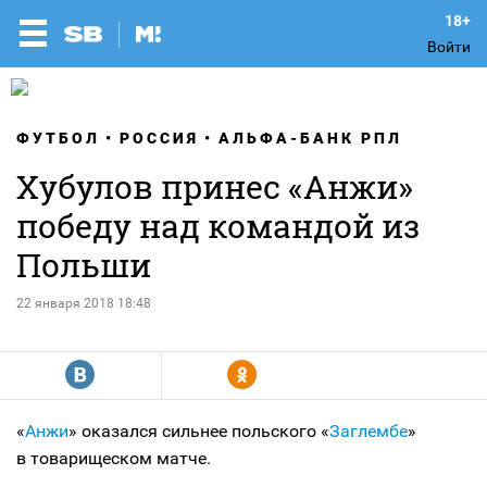
Войти
ФУТБОЛ
РОССИЯ
АЛЬФА-БАНК РПЛ
Хубулов принес «Анжи»
победу над командой из
Польши
22 января 2018 18:48
R
Y
«
Анжи
» оказался сильнее польского «
Заглембе
»
в товарищеском матче.