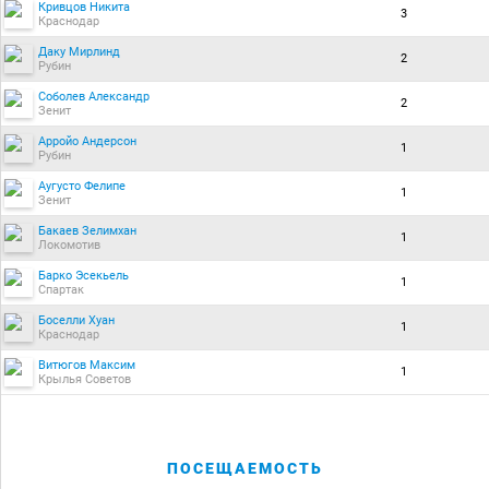
Кривцов Никита
3
Краснодар
Даку Мирлинд
2
Рубин
Соболев Александр
2
Зенит
Арройо Андерсон
1
Рубин
Аугусто Фелипе
1
Зенит
Бакаев Зелимхан
1
Локомотив
Барко Эсекьель
1
Спартак
Боселли Хуан
1
Краснодар
Витюгов Максим
1
Крылья Советов
ПОСЕЩАЕМОСТЬ