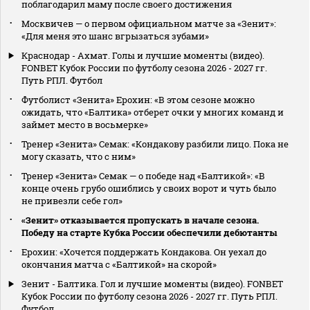
поблагодарил маму после своего достижения
Москвичев — о первом официальном матче за «Зенит»:
«Для меня это шанс вгрызаться зубами»
Краснодар - Ахмат. Голы и лучшие моменты (видео).
FONBET Кубок России по футболу сезона 2026 - 2027 гг.
Путь РПЛ. Футбол
Футболист «Зенита» Ерохин: «В этом сезоне можно
ожидать, что «Балтика» отберет очки у многих команд и
займет место в восьмерке»
Тренер «Зенита» Семак: «Кондакову разбили лицо. Пока не
могу сказать, что с ним»
Тренер «Зенита» Семак — о победе над «Балтикой»: «В
конце очень грубо ошиблись у своих ворот и чуть было
не привезли себе гол»
«Зенит» отказывается пропускать в начале сезона.
Победу на старте Кубка России обеспечили дебютанты
Ерохин: «Хочется поддержать Кондакова. Он уехал до
окончания матча с «Балтикой» на скорой»
Зенит - Балтика. Гол и лучшие моменты (видео). FONBET
Кубок России по футболу сезона 2026 - 2027 гг. Путь РПЛ.
Футбол