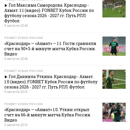
Гол Максима Самородова. Краснодар -
Ахмат. 1:1 (видео). FONBET Кубок России по
футболу сезона 2026 - 2027 гг. Путь РПЛ.
Футбол
5 августа 22:42
FONBET КУБОК РОССИИ
«Краснодар» — «Ахмат» — 1:1. Гости сравняли
счет на 90+3‑й минуте матча Кубка России.
Видео
5 августа 22:42
FONBET КУБОК РОССИИ
Гол Даниила Уткина. Краснодар - Ахмат.
1:0 (видео). FONBET Кубок России по футболу
сезона 2026 - 2027 гг. Путь РПЛ. Футбол
5 августа 22:15
FONBET КУБОК РОССИИ
«Краснодар» — «Ахмат» 1:0. Уткин открыл
счет на 66‑й минуте матча Кубка России.
Видео
5 августа 22:15