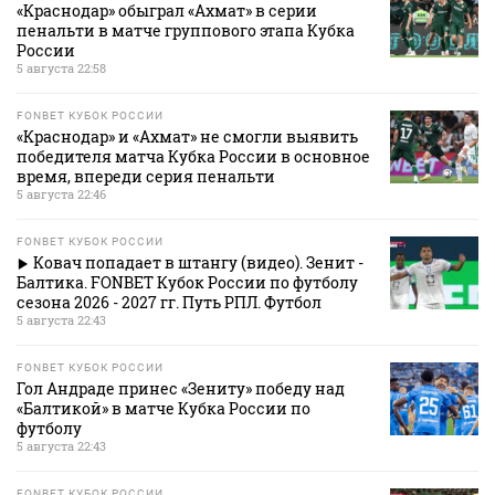
«Краснодар» обыграл «Ахмат» в серии
пенальти в матче группового этапа Кубка
России
5 августа 22:58
FONBET КУБОК РОССИИ
«Краснодар» и «Ахмат» не смогли выявить
победителя матча Кубка России в основное
время, впереди серия пенальти
5 августа 22:46
FONBET КУБОК РОССИИ
Ковач попадает в штангу (видео). Зенит -
Балтика. FONBET Кубок России по футболу
сезона 2026 - 2027 гг. Путь РПЛ. Футбол
5 августа 22:43
FONBET КУБОК РОССИИ
Гол Андраде принес «Зениту» победу над
«Балтикой» в матче Кубка России по
футболу
5 августа 22:43
FONBET КУБОК РОССИИ