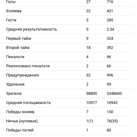
Голы
27
716
Хозяева
22
431
Гости
5
285
Средняя результативность
3
2.34
Первый тайм
9
324
Второй тайм
18
392
Пенальти
4
96
Реализовано пенальти
2
66
Предупреждения
32
996
Удаления
2
59
Зрители
98800
3348600
Средняя посещаемость
10977
10943
Победы хозяев
7
150
Ничьи (нулевые)
1(1)
76(35)
Победы гостей
1
80