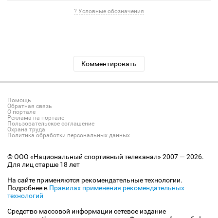
? Условные обозначения
Комментировать
Помощь
Обратная связь
О портале
Реклама на портале
Пользовательское соглашение
Охрана труда
Политика обработки персональных данных
© ООО «Национальный спортивный телеканал» 2007 — 2026.
Для лиц старше 18 лет
На сайте применяются рекомендательные технологии.
Подробнее в
Правилах применения рекомендательных
технологий
Средство массовой информации сетевое издание