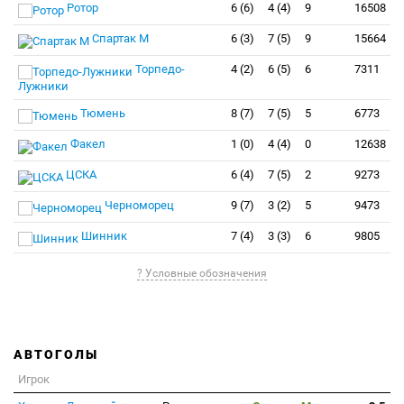
Ротор
6 (6)
4 (4)
9
16508
Спартак М
6 (3)
7 (5)
9
15664
Торпедо-
4 (2)
6 (5)
6
7311
Лужники
Тюмень
8 (7)
7 (5)
5
6773
Факел
1 (0)
4 (4)
0
12638
ЦСКА
6 (4)
7 (5)
2
9273
Черноморец
9 (7)
3 (2)
5
9473
Шинник
7 (4)
3 (3)
6
9805
? Условные обозначения
АВТОГОЛЫ
Игрок