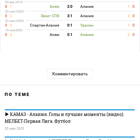
03 апр 2010
0
1
Анжи
2:0
Алания
1
0
23 июл 2005
0
2
Зенит СПб
3:1
Алания
2
0
22 июн 2003
0
2
Спартак-Алания
0:1
Уралан
1
0
10 ноя 2002
0
2
Анжи
0:1
Алания
2
0
Комментировать
ПО ТЕМЕ
КАМАЗ - Алания. Голы и лучшие моменты (видео).
МЕЛБЕТ-Первая Лига. Футбол
20 мая 2025