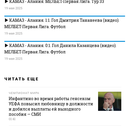
КАМАЗ - Алания. МЕЛБЕТ-Первая Лига. Тур 33
19 мая 2025
КАМАЗ - Алания. 1:1. Гол Дмитрия Тананеева (видео).
МЕЛБЕТ-Первая Лига. Футбол
19 мая 2025
КАМАЗ - Алания. 0:1. Гол Данила Казанцева (видео).
МЕЛБЕТ-Первая Лига. Футбол
19 мая 2025
ЧИТАТЬ ЕЩЕ
ЧЕМПИОНАТ МИРА
Инфантино во время работы генсеком
УЕФА повысил любовницу в должности
и добился выплаты ей выходного
пособия — СМИ
01:41