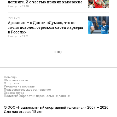
допинге. И с честью принял наказание
7 августа 12:40
ФУТБОЛ
Аршавин — о Данни: «Думаю, что он
точно доволен отрезком своей карьеры
в России»
7 августа 12:31
ЕЩЕ
Помощь
Обратная связь
О портале
Реклама на портале
Пользовательское соглашение
Охрана труда
Политика обработки персональных данных
© ООО «Национальный спортивный телеканал» 2007 — 2026.
Для лиц старше 18 лет