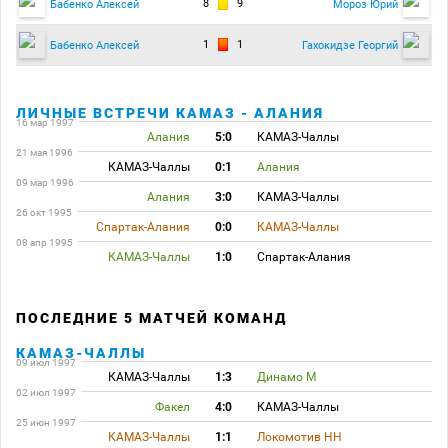
8
9
Бабенко Алексей
Мороз Юрий
1
1
Бабенко Алексей
Гахокидзе Георгий
ЛИЧНЫЕ ВСТРЕЧИ КАМАЗ - АЛАНИЯ
16 мар 1997
Алания
5:0
КАМАЗ-Чаллы
21 мая 1996
КАМАЗ-Чаллы
0:1
Алания
09 мар 1996
Алания
3:0
КАМАЗ-Чаллы
26 окт 1995
Спартак-Алания
0:0
КАМАЗ-Чаллы
08 апр 1995
КАМАЗ-Чаллы
1:0
Спартак-Алания
ПОСЛЕДНИЕ 5 МАТЧЕЙ КОМАНД
КАМАЗ-ЧАЛЛЫ
09 июл 1997
КАМАЗ-Чаллы
1:3
Динамо М
02 июл 1997
Факел
4:0
КАМАЗ-Чаллы
25 июн 1997
КАМАЗ-Чаллы
1:1
Локомотив НН