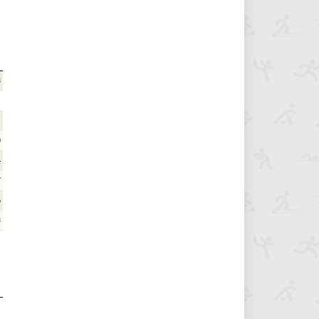
3
1
0
4
7
6
3