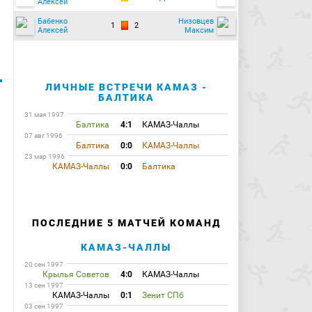
Алексей
Бабенко
Низовцев
1
2
Алексей
Максим
ЛИЧНЫЕ ВСТРЕЧИ КАМАЗ -
БАЛТИКА
31 мая 1997
Балтика
4:1
КАМАЗ-Чаллы
07 авг 1996
Балтика
0:0
КАМАЗ-Чаллы
23 мар 1996
КАМАЗ-Чаллы
0:0
Балтика
ПОСЛЕДНИЕ 5 МАТЧЕЙ КОМАНД
КАМАЗ-ЧАЛЛЫ
20 сен 1997
Крылья Советов
4:0
КАМАЗ-Чаллы
13 сен 1997
КАМАЗ-Чаллы
0:1
Зенит СПб
03 сен 1997