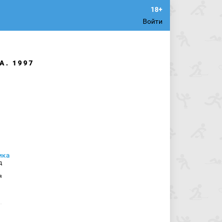
Войти
А. 1997
д