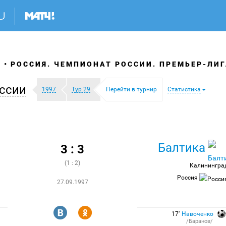
Я
РОССИЯ. ЧЕМПИОНАТ РОССИИ. ПРЕМЬЕР-ЛИГ
ссии
1997
Тур 29
Перейти в турнир
Статистика
Балтика
3 : 3
(1 : 2)
Калинингра
Россия
27.09.1997
R
Y
17′
Навоченко
/Баранов/