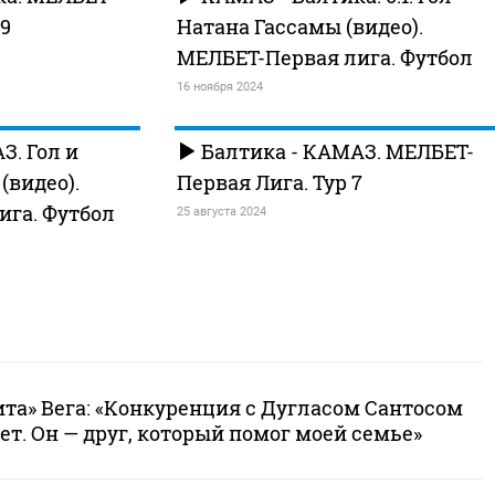
19
Натана Гассамы (видео).
МЕЛБЕТ-Первая лига. Футбол
16 ноября 2024
З. Гол и
Балтика - КАМАЗ. МЕЛБЕТ-
видео).
Первая Лига. Тур 7
ига. Футбол
25 августа 2024
та» Вега: «Конкуренция с Дугласом Сантосом
т. Он — друг, который помог моей семье»