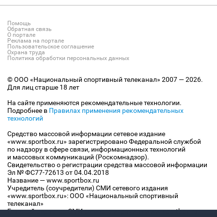
Помощь
Обратная связь
О портале
Реклама на портале
Пользовательское соглашение
Охрана труда
Политика обработки персональных данных
© ООО «Национальный спортивный телеканал» 2007 — 2026.
Для лиц старше 18 лет
На сайте применяются рекомендательные технологии.
Подробнее в
Правилах применения рекомендательных
технологий
Средство массовой информации сетевое издание
«www.sportbox.ru» зарегистрировано Федеральной службой
по надзору в сфере связи, информационных технологий
и массовых коммуникаций (Роскомнадзор).
Свидетельство о регистрации средства массовой информации
Эл № ФС77-72613 от 04.04.2018
Название — www.sportbox.ru
Учредитель (соучредители) СМИ сетевого издания
«www.sportbox.ru»: ООО «Национальный спортивный
телеканал»
Главный редактор СМИ сетевого издания «www.sportbox.ru»: