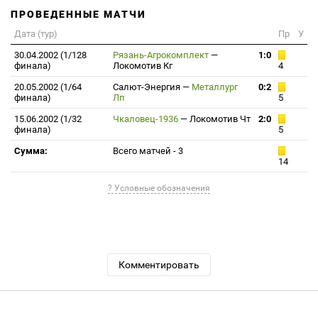
ПРОВЕДЕННЫЕ МАТЧИ
Дата (тур)
Пр
У
30.04.2002 (1/128
Рязань-Агрокомплект
—
1:0
финала)
Локомотив Кг
4
20.05.2002 (1/64
Салют-Энергия
—
Металлург
0:2
финала)
Лп
5
15.06.2002 (1/32
Чкаловец-1936
—
Локомотив Чт
2:0
финала)
5
Сумма:
Всего матчей - 3
14
? Условные обозначения
Комментировать