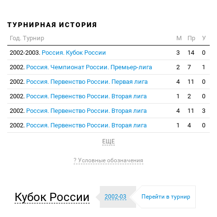
ТУРНИРНАЯ ИСТОРИЯ
Год. Турнир
М
Пр
У
2002-2003.
Россия. Кубок России
3
14
0
2002.
Россия. Чемпионат России. Премьер-лига
2
7
1
2002.
Россия. Первенство России. Первая лига
4
11
0
2002.
Россия. Первенство России. Вторая лига
1
2
0
2002.
Россия. Первенство России. Вторая лига
4
11
3
2002.
Россия. Первенство России. Вторая лига
1
4
0
ЕЩЕ
? Условные обозначения
Кубок России
2002-03
Перейти в турнир