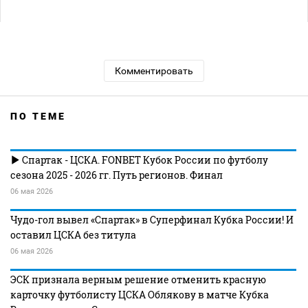
Комментировать
ПО ТЕМЕ
Спартак - ЦСКА. FONBET Кубок России по футболу
сезона 2025 - 2026 гг. Путь регионов. Финал
06 мая 2026
Чудо-гол вывел «Спартак» в Суперфинал Кубка России! И
оставил ЦСКА без титула
06 мая 2026
ЭСК признала верным решение отменить красную
карточку футболисту ЦСКА Облякову в матче Кубка