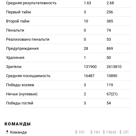
Средняя результативность
1.63
2.68
Первый тайм
3
256
Второй тайм
10
385
Пенальти
0
74
Реализовано пенальти
0
53
Предупреждения
28
869
Удаления
1
50
Зрители
131900
2613810
Средняя посещаемость
16487
10890
Победы хозяев
3
119
Ничьи (нулевые)
2
67(21)
Победы гостей
3
54
КОМАНДЫ
Команда
ПП
ПН
ГВНЗ
СП