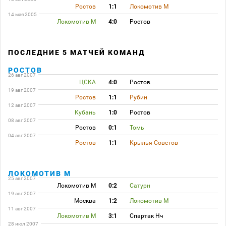
Ростов
1:1
Локомотив М
14 мая 2005
Локомотив М
4:0
Ростов
ПОСЛЕДНИЕ 5 МАТЧЕЙ КОМАНД
РОСТОВ
26 авг 2007
ЦСКА
4:0
Ростов
19 авг 2007
Ростов
1:1
Рубин
12 авг 2007
Кубань
1:0
Ростов
08 авг 2007
Ростов
0:1
Томь
04 авг 2007
Ростов
1:1
Крылья Советов
ЛОКОМОТИВ М
25 авг 2007
Локомотив М
0:2
Сатурн
19 авг 2007
Москва
1:2
Локомотив М
11 авг 2007
Локомотив М
3:1
Спартак Нч
28 июл 2007