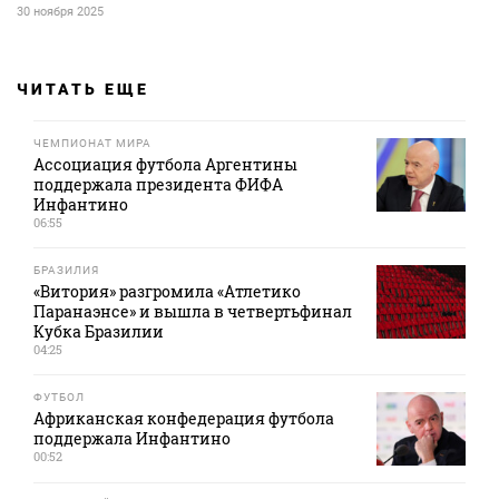
30 ноября 2025
ЧИТАТЬ ЕЩЕ
ЧЕМПИОНАТ МИРА
Ассоциация футбола Аргентины
поддержала президента ФИФА
Инфантино
06:55
БРАЗИЛИЯ
«Витория» разгромила «Атлетико
Паранаэнсе» и вышла в четвертьфинал
Кубка Бразилии
04:25
ФУТБОЛ
Африканская конфедерация футбола
поддержала Инфантино
00:52