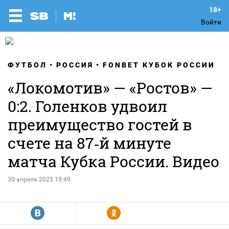
Войти
ФУТБОЛ
РОССИЯ
FONBET КУБОК РОССИИ
«Локомотив» — «Ростов» —
0:2. Голенков удвоил
преимущество гостей в
счете на 87‑й минуте
матча Кубка России. Видео
30 апреля 2025 19:49
R
Y