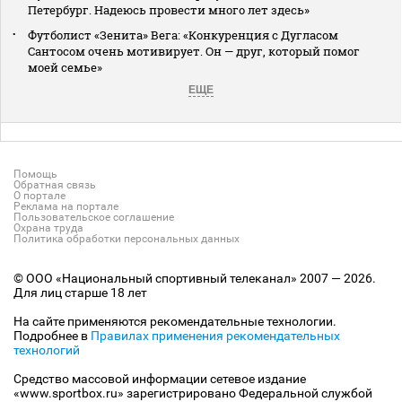
Петербург. Надеюсь провести много лет здесь»
Футболист «Зенита» Вега: «Конкуренция с Дугласом
Сантосом очень мотивирует. Он — друг, который помог
моей семье»
ЕЩЕ
Помощь
Обратная связь
О портале
Реклама на портале
Пользовательское соглашение
Охрана труда
Политика обработки персональных данных
© ООО «Национальный спортивный телеканал» 2007 — 2026.
Для лиц старше 18 лет
На сайте применяются рекомендательные технологии.
Подробнее в
Правилах применения рекомендательных
технологий
Средство массовой информации сетевое издание
«www.sportbox.ru» зарегистрировано Федеральной службой