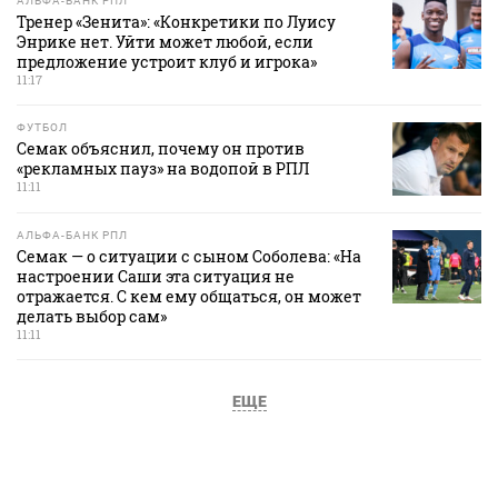
АЛЬФА-БАНК РПЛ
Тренер «Зенита»: «Конкретики по Луису
Энрике нет. Уйти может любой, если
предложение устроит клуб и игрока»
11:17
ФУТБОЛ
Семак объяснил, почему он против
«рекламных пауз» на водопой в РПЛ
11:11
АЛЬФА-БАНК РПЛ
Семак — о ситуации с сыном Соболева: «На
настроении Саши эта ситуация не
отражается. С кем ему общаться, он может
делать выбор сам»
11:11
ЕЩЕ