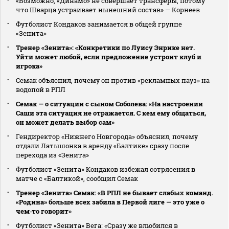
«Возможно, «Динамо» не совершает трансферы, потому
что Шварца устраивает нынешний состав» — Корнеев
Футболист Кондаков занимается в общей группе
«Зенита»
Тренер «Зенита»: «Конкретики по Луису Энрике нет.
Уйти может любой, если предложение устроит клуб и
игрока»
Семак объяснил, почему он против «рекламных пауз» на
водопой в РПЛ
Семак — о ситуации с сыном Соболева: «На настроении
Саши эта ситуация не отражается. С кем ему общаться,
он может делать выбор сам»
Гендиректор «Нижнего Новгорода» объяснил, почему
отдали Латышонка в аренду «Балтике» сразу после
перехода из «Зенита»
Футболист «Зенита» Кондаков избежал сотрясения в
матче с «Балтикой», сообщил Семак
Тренер «Зенита» Семак: «В РПЛ не бывает слабых команд.
«Родина» больше всех забила в Первой лиге — это уже о
чем‑то говорит»
Футболист «Зенита» Вега: «Сразу же влюбился в