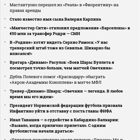
Мастантуоно перешел из «Реала» в «Фиорентину» на
правах аренды
Стало известно имя сына Валерия Карпина
«Манчестер Сити» отклонил предложение «Барселоны» в
€50 млн за трансфер Родри — СМИ
В «Родине» хотят видеть Серхио Рамоса: «У нас
тренерский штаб тоже из Севильи. Шикарно бы
вписался!»
Вратарь «Динамо» Расулов: «Боев Шары Буллета я
посмотрел точно больше, чем матчей Овечкина»
Дубль Полевого помог «Краснодару» обыграть
«Акрон‑Академию Коноплева» в матче МФЛ
Тренер «Динамо» Шварц: «Овечкин — легенда. В любое
время мы его ждем»
Президент Норвежской федерации футбола призвала
Инфантино уйти в отставку с поста главы ФИФА
Инал Танашев — о судействе в Кабардино‑Балкарии:
«Бывало, когда прилично прилетало. С одним
футболистом начали драться»
«Удивляет присутствие среди лидеров «Динамо» Мх и