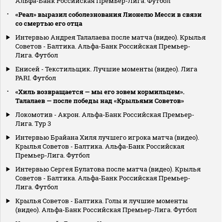
Альфа-Банк Российская Премьер-Лига. Футбол
«Реал» выразил соболезнования Лионелю Месси в связи
со смертью его отца
Интервью Андрея Талалаева после матча (видео). Крылья
Советов - Балтика. Альфа-Банк Российская Премьер-
Лига. Футбол
Енисей - Текстильщик. Лучшие моменты (видео). Лига
PARI. Футбол
«Хиль возвращается — мы его зовем кормильцем».
Талалаев — после победы над «Крыльями Советов»
Локомотив - Акрон. Альфа-Банк Российская Премьер-
Лига. Тур 3
Интервью Брайана Хиля лучшего игрока матча (видео).
Крылья Советов - Балтика. Альфа-Банк Российская
Премьер-Лига. Футбол
Интервью Сергея Булатова после матча (видео). Крылья
Советов - Балтика. Альфа-Банк Российская Премьер-
Лига. Футбол
Крылья Советов - Балтика. Голы и лучшие моменты
(видео). Альфа-Банк Российская Премьер-Лига. Футбол