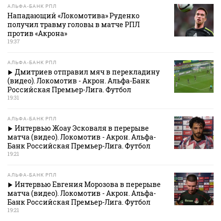
АЛЬФА-БАНК РПЛ
Нападающий «Локомотива» Руденко
получил травму головы в матче РПЛ
против «Акрона»
19:37
АЛЬФА-БАНК РПЛ
Дмитриев отправил мяч в перекладину
(видео). Локомотив - Акрон. Альфа-Банк
Российская Премьер-Лига. Футбол
19:31
АЛЬФА-БАНК РПЛ
Интервью Жоау Эсковаля в перерыве
матча (видео). Локомотив - Акрон. Альфа-
Банк Российская Премьер-Лига. Футбол
19:21
АЛЬФА-БАНК РПЛ
Интервью Евгения Морозова в перерыве
матча (видео). Локомотив - Акрон. Альфа-
Банк Российская Премьер-Лига. Футбол
19:21