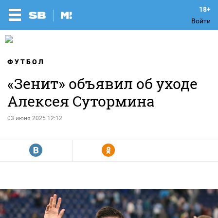
Войти
ФУТБОЛ
«Зенит» объявил об уходе
Алексея Сутормина
03 июня 2025 12:12
R
Y