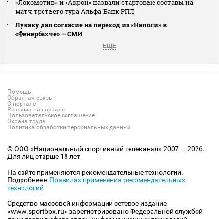
«Локомотив» и «Акрон» назвали стартовые составы на
матч третьего тура Альфа‑Банк РПЛ
Лукаку дал согласие на переход из «Наполи» в
«Фенербахче» — СМИ
ЕЩЕ
Помощь
Обратная связь
О портале
Реклама на портале
Пользовательское соглашение
Охрана труда
Политика обработки персональных данных
© ООО «Национальный спортивный телеканал» 2007 — 2026.
Для лиц старше 18 лет
На сайте применяются рекомендательные технологии.
Подробнее в
Правилах применения рекомендательных
технологий
Средство массовой информации сетевое издание
«www.sportbox.ru» зарегистрировано Федеральной службой