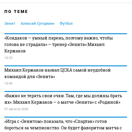
ПО ТЕМЕ
Зенит
Алексей Сутормин
Футбол
«Кондаков — умный парень, поэтому важно, чтобы
голова не страдала» — тренер «Зенита» Михаил
Кержаков
10:53
Михаил Кержаков назвал ЦСКА самой неудобной
командой для «Зенита»
10:49
«Важно не терять свои очки. Там, где мы должны брать
их». Михаил Кержаков — о матче «Зенита» с «Родиной»
07 августа 2026
«Игра с «Зенитом» показала, что «Спартак» готов
бороться за чемпионство. Он будет фаворитом матча с