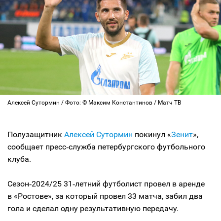
Алексей Сутормин / Фото: © Максим Константинов / Матч ТВ
Полузащитник
Алексей Сутормин
покинул «
Зенит
»,
сообщает пресс‑служба петербургского футбольного
клуба.
Сезон‑2024/25 31‑летний футболист провел в аренде
в «Ростове», за который провел 33 матча, забил два
гола и сделал одну результативную передачу.