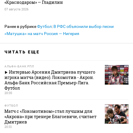
«Краснодаром» — Гладилин
07 августа 2026
Ранее в рубрике
Футбол
:
В РФС объяснили выбор песни
«Матушка» на матч Россия — Нигерия
ЧИТАТЬ ЕЩЕ
АЛЬФА-БАНК РПЛ
Интервью Арсения Дмитриева лучшего
игрока матча (видео). Локомотив - Акрон.
Альфа-Банк Российская Премьер-Лига.
Футбол
20:35
ФУТБОЛ
Матч с «Локомотивом» стал лучшим для
«Акрона» при тренере Благоевиче, считает
Дмитриев
20:31