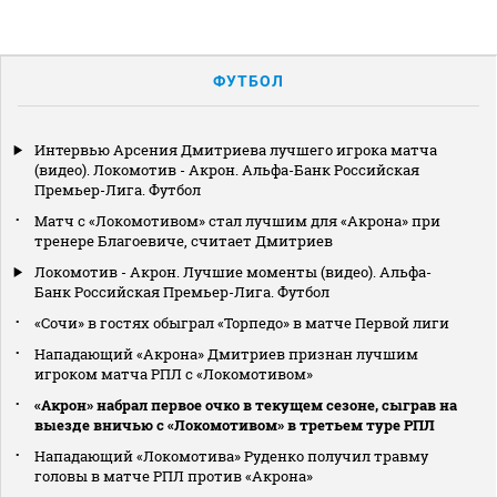
ФУТБОЛ
Интервью Арсения Дмитриева лучшего игрока матча
(видео). Локомотив - Акрон. Альфа-Банк Российская
Премьер-Лига. Футбол
Матч с «Локомотивом» стал лучшим для «Акрона» при
тренере Благоевиче, считает Дмитриев
Локомотив - Акрон. Лучшие моменты (видео). Альфа-
Банк Российская Премьер-Лига. Футбол
«Сочи» в гостях обыграл «Торпедо» в матче Первой лиги
Нападающий «Акрона» Дмитриев признан лучшим
игроком матча РПЛ с «Локомотивом»
«Акрон» набрал первое очко в текущем сезоне, сыграв на
выезде вничью с «Локомотивом» в третьем туре РПЛ
Нападающий «Локомотива» Руденко получил травму
головы в матче РПЛ против «Акрона»