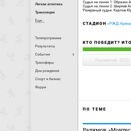
Судья на линии 1: Образко 
Легкая атлетика
Судья на линии 2: Ширяев А
Резервный судья: Карпов Ю
Трансляции
Еще...
СТАДИОН
«РЖД Арена
Телепрограмма
КТО ПОБЕДИТ? ИТ
Результаты
События
Локомотив
2372
Трансферы
Дни рождения
Спорт и бизнес
Форум
ПО ТЕМЕ
Радимов: «Монтес