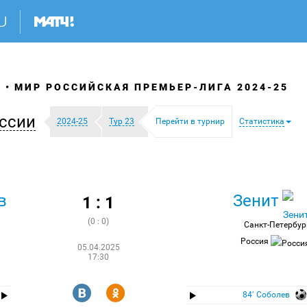
Я
МИР РОССИЙСКАЯ ПРЕМЬЕР-ЛИГА 2024-25
ссии
2024-25
Тур 23
Перейти в турнир
Статистика
в
Зенит
1 : 1
(0 : 0)
Санкт-Петербур
Россия
05.04.2025
17:30
R
Y
84′ Соболев