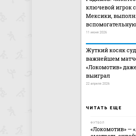
ключевой игрок 
Мексики, выполн
вспомогательную
11 июня 2026
Жуткий косяк суд
важнейшем матче
«Локомотив» даже
выиграл
22 апреля 2026
ЧИТАТЬ ЕЩЕ
ФУТБОЛ
«Локомотив» — «