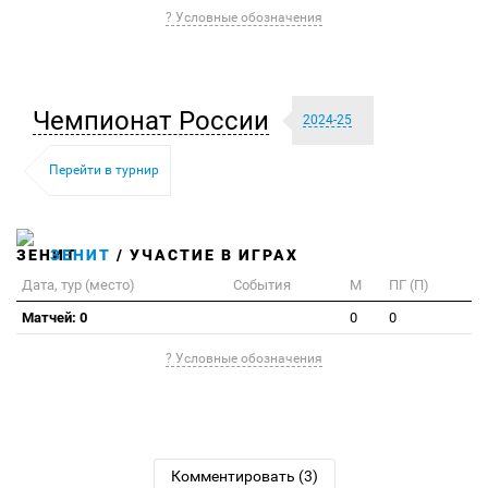
? Условные обозначения
Чемпионат России
2024-25
Перейти в турнир
ЗЕНИТ
/ УЧАСТИЕ В ИГРАХ
Дата, тур (место)
События
М
ПГ (П)
Матчей: 0
0
0
? Условные обозначения
Комментировать (3)