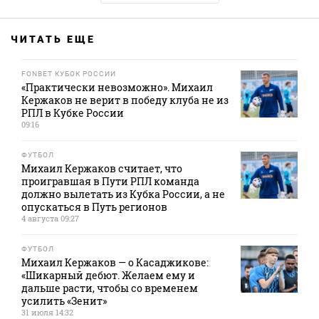
ЧИТАТЬ ЕЩЕ
FONBET КУБОК РОССИИ
«Практически невозможно». Михаил
Кержаков не верит в победу клуба не из
РПЛ в Кубке России
09:16
ФУТБОЛ
Михаил Кержаков считает, что
проигравшая в Пути РПЛ команда
должно вылетать из Кубка России, а не
опускаться в Путь регионов
4 августа 09:27
ФУТБОЛ
Михаил Кержаков — о Касаджикове:
«Шикарный дебют. Желаем ему и
дальше расти, чтобы со временем
усилить «Зенит»
31 июля 14:32