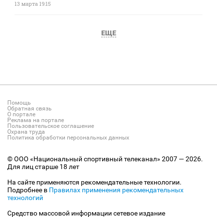
13 марта 19:15
ЕЩЕ
Помощь
Обратная связь
О портале
Реклама на портале
Пользовательское соглашение
Охрана труда
Политика обработки персональных данных
© ООО «Национальный спортивный телеканал» 2007 — 2026.
Для лиц старше 18 лет
На сайте применяются рекомендательные технологии.
Подробнее в
Правилах применения рекомендательных
технологий
Средство массовой информации сетевое издание