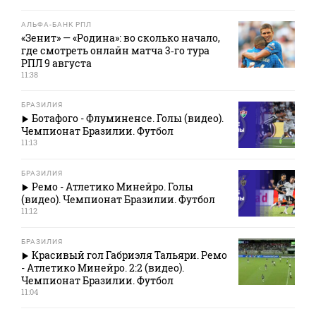
АЛЬФА-БАНК РПЛ
«Зенит» — «Родина»: во сколько начало,
где смотреть онлайн матча 3‑го тура
РПЛ 9 августа
11:38
БРАЗИЛИЯ
Ботафого - Флуминенсе. Голы (видео).
Чемпионат Бразилии. Футбол
11:13
БРАЗИЛИЯ
Ремо - Атлетико Минейро. Голы
(видео). Чемпионат Бразилии. Футбол
11:12
БРАЗИЛИЯ
Красивый гол Габриэля Тальяри. Ремо
- Атлетико Минейро. 2:2 (видео).
Чемпионат Бразилии. Футбол
11:04