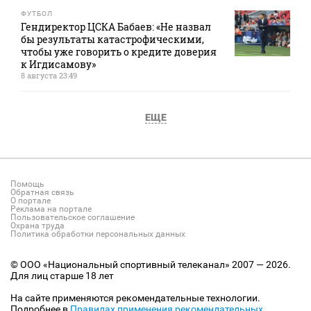
ФУТБОЛ
Гендиректор ЦСКА Бабаев: «Не назвал
бы результаты катастрофическими,
чтобы уже говорить о кредите доверия
к Игдисамову»
8 августа 23:49
ЕЩЕ
Помощь
Обратная связь
О портале
Реклама на портале
Пользовательское соглашение
Охрана труда
Политика обработки персональных данных
© ООО «Национальный спортивный телеканал» 2007 — 2026.
Для лиц старше 18 лет
На сайте применяются рекомендательные технологии.
Подробнее в
Правилах применения рекомендательных