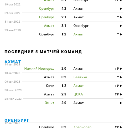
T
19 окт 2022
Оренбург
4:2
Ахмат
T
09 окт 2022
Оренбург
2:1
Ахмат
T
31 авг 2022
Ахмат
3:1
Оренбург
23 ноя 2019
Оренбург
1:2
Ахмат
T
ПОСЛЕДНИЕ 5 МАТЧЕЙ КОМАНД
АХМАТ
14 авг 2023
Нижний Новгород
2:0
Ахмат
T
10 авг 2023
Ахмат
0:2
Балтика
T
06 авг 2023
Сочи
1:2
Ахмат
T
30 июл 2023
Ахмат
2:3
ЦСКА
T
25 июл 2023
Зенит
2:0
Ахмат
T
ОРЕНБУРГ
12 авг 2023
Оренбург
0:2
Краснодар
T