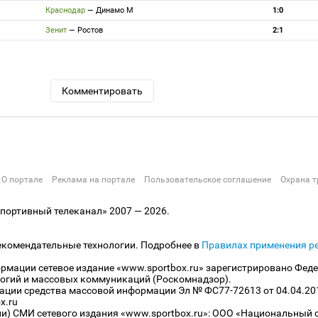
Краснодар
—
Динамо М
1:0
Зенит
—
Ростов
2:1
Комментировать
О портале
Реклама на портале
Пользовательское соглашение
Охрана т
ортивный телеканал» 2007 — 2026.
екомендательные технологии. Подробнее в
Правилах применения р
рмации сетевое издание «www.sportbox.ru» зарегистрировано Феде
огий и массовых коммуникаций (Роскомнадзор).
рации средства массовой информации Эл № ФС77-72613 от 04.04.20
x.ru
ли) СМИ сетевого издания «www.sportbox.ru»: ООО «Национальный 