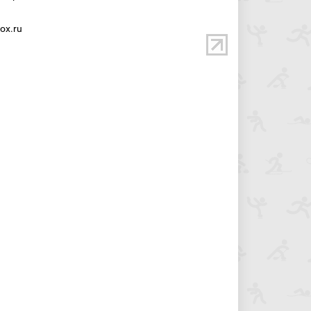
ox.ru