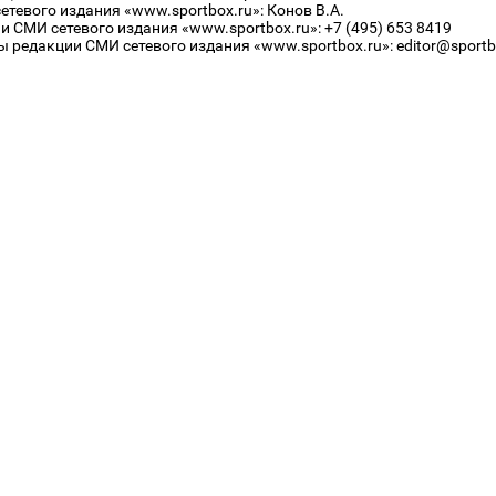
тевого издания «www.sportbox.ru»: Конов В.А.
 СМИ сетевого издания «www.sportbox.ru»: +7 (495) 653 8419
 редакции СМИ сетевого издания «www.sportbox.ru»: editor@sportb